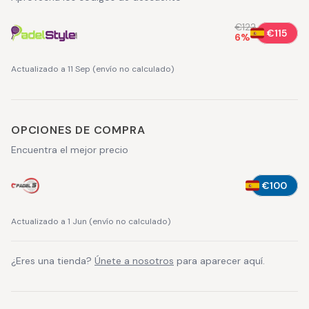
€122
€115
6
%
Actualizado a 11 Sep
(
envío no calculado
)
OPCIONES DE COMPRA
Encuentra el mejor precio
€100
Actualizado a 1 Jun
(
envío no calculado
)
¿Eres una tienda?
Únete a nosotros
para aparecer aquí.