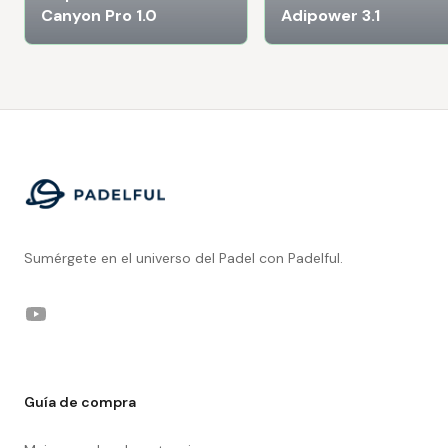
Canyon Pro 1.0
Adipower 3.1
Footer
Sumérgete en el universo del Padel con Padelful.
YouTube
Guía de compra