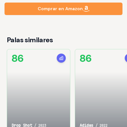
Comprar en Amazon
Palas similares
86
86
Drop Shot
Adidas
/
2023
/
2022