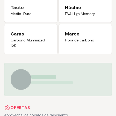
Tacto
Núcleo
Medio-Duro
EVA High Memory
Caras
Marco
Carbono Aluminized
Fibra de carbono
15K
OFERTAS
Aprovecha los códigos de descuento