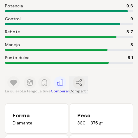
Potencia
9.6
Control
9
Rebote
8.7
Manejo
8
Punto dulce
8.1
La quiero
La tengo
La tuve
Comparar
Compartir
Forma
Peso
Diamante
360 - 375 gr