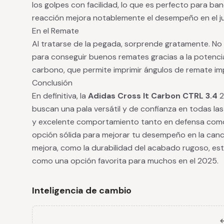
los golpes con facilidad, lo que es perfecto para ba
reacción mejora notablemente el desempeño en el j
En el Remate
Al tratarse de la pegada, sorprende gratamente. No 
para conseguir buenos remates gracias a la potenc
carbono, que permite imprimir ángulos de remate imp
Conclusión
En definitiva, la
Adidas Cross It Carbon CTRL 3.4
2
buscan una pala versátil y de confianza en todas las 
y excelente comportamiento tanto en defensa como
opción sólida para mejorar tu desempeño en la can
mejora, como la durabilidad del acabado rugoso, e
como una opción favorita para muchos en el 2025.
Inteligencia de cambio