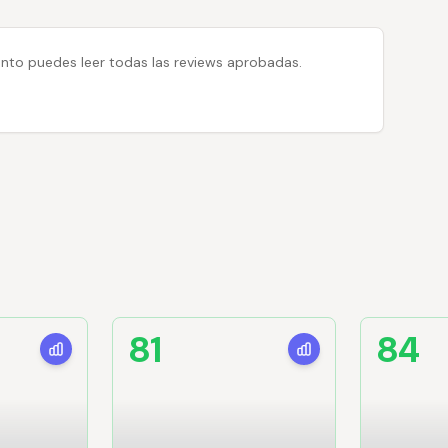
 tanto puedes leer todas las reviews aprobadas.
81
84