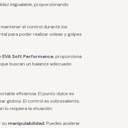
lidez inigualable, proporcionando
 mantener el control durante los
tal para poder realizar voleas y golpes
de
EVA Soft Performance
, proporciona
os que buscan un balance adecuado
otable eficiencia. El punto dulce es
zar globos. El control es sobresaliente,
n lo requiera la situación.
r su
manipulabilidad
. Puedes acelerar