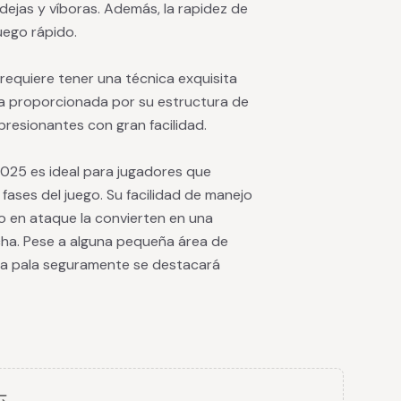
ndejas y víboras. Además, la rapidez de
uego rápido.
requiere tener una técnica exquisita
ia proporcionada por su estructura de
resionantes con gran facilidad.
025 es ideal para jugadores que
fases del juego. Su facilidad de manejo
 en ataque la convierten en una
cha. Pese a alguna pequeña área de
sta pala seguramente se destacará