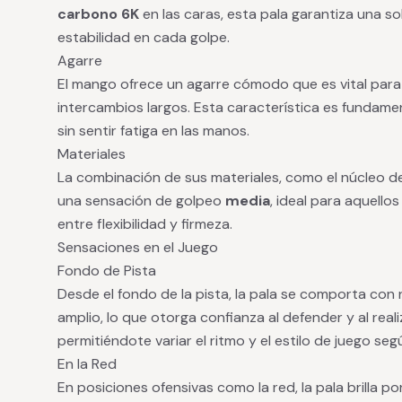
carbono 6K
en las caras, esta pala garantiza una so
estabilidad en cada golpe.
Agarre
El mango ofrece un agarre cómodo que es vital para
intercambios largos. Esta característica es fundamen
sin sentir fatiga en las manos.
Materiales
La combinación de sus materiales, como el núcleo 
una sensación de golpeo
media
, ideal para aquell
entre flexibilidad y firmeza.
Sensaciones en el Juego
Fondo de Pista
Desde el fondo de la pista, la pala se comporta con n
amplio, lo que otorga confianza al defender y al reali
permitiéndote variar el ritmo y el estilo de juego segú
En la Red
En posiciones ofensivas como la red, la pala brilla po