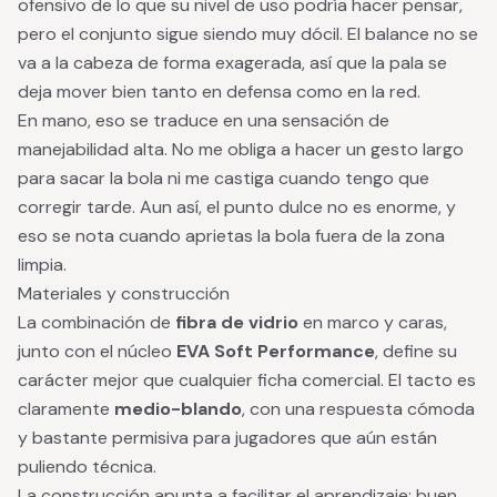
ofensivo de lo que su nivel de uso podría hacer pensar,
pero el conjunto sigue siendo muy dócil. El balance no se
va a la cabeza de forma exagerada, así que la pala se
deja mover bien tanto en defensa como en la red.
En mano, eso se traduce en una sensación de
manejabilidad alta. No me obliga a hacer un gesto largo
para sacar la bola ni me castiga cuando tengo que
corregir tarde. Aun así, el punto dulce no es enorme, y
eso se nota cuando aprietas la bola fuera de la zona
limpia.
Materiales y construcción
La combinación de
fibra de vidrio
en marco y caras,
junto con el núcleo
EVA Soft Performance
, define su
carácter mejor que cualquier ficha comercial. El tacto es
claramente
medio-blando
, con una respuesta cómoda
y bastante permisiva para jugadores que aún están
puliendo técnica.
La construcción apunta a facilitar el aprendizaje: buen