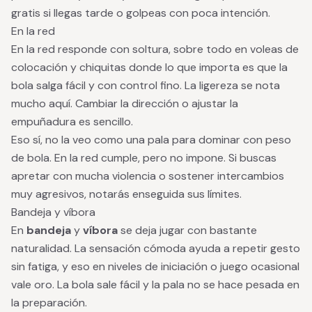
gratis si llegas tarde o golpeas con poca intención.
En la red
En la red responde con soltura, sobre todo en voleas de
colocación y chiquitas donde lo que importa es que la
bola salga fácil y con control fino. La ligereza se nota
mucho aquí. Cambiar la dirección o ajustar la
empuñadura es sencillo.
Eso sí, no la veo como una pala para dominar con peso
de bola. En la red cumple, pero no impone. Si buscas
apretar con mucha violencia o sostener intercambios
muy agresivos, notarás enseguida sus límites.
Bandeja y víbora
En
bandeja
y
víbora
se deja jugar con bastante
naturalidad. La sensación cómoda ayuda a repetir gesto
sin fatiga, y eso en niveles de iniciación o juego ocasional
vale oro. La bola sale fácil y la pala no se hace pesada en
la preparación.