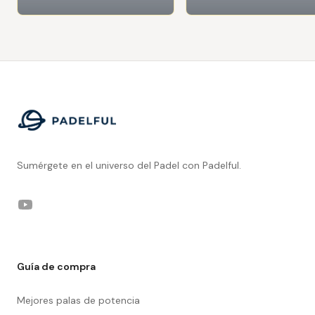
Footer
Sumérgete en el universo del Padel con Padelful.
YouTube
Guía de compra
Mejores palas de potencia