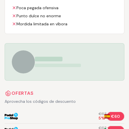
Poca pegada ofensiva
Punto dulce no enorme
Mordida limitada en víbora
OFERTAS
Aprovecha los códigos de descuento
€63
€60
5
%
€63