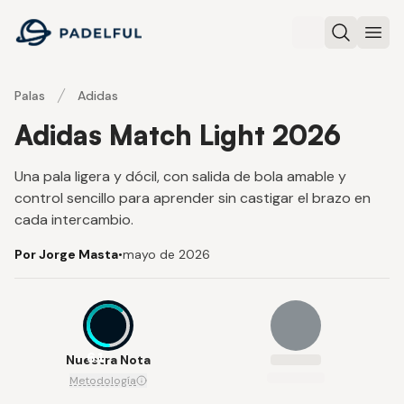
Padelful
Buscar
Abri
Palas
Adidas
Adidas Match Light 2026
Una pala ligera y dócil, con salida de bola amable y
control sencillo para aprender sin castigar el brazo en
cada intercambio.
Por Jorge Masta
•
mayo de 2026
6.1
Nuestra Nota
Metodología