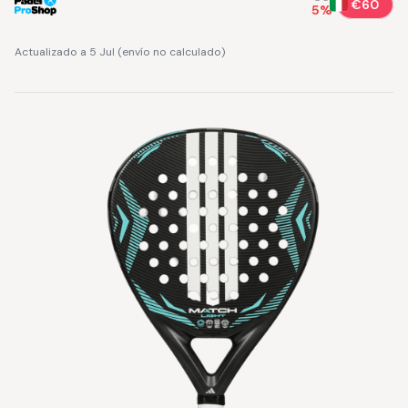
€60
5
%
Actualizado a 5 Jul
(
envío no calculado
)