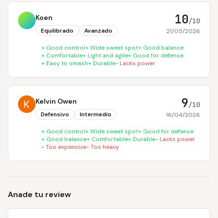
10
Koen
/10
Equilibrado
Avanzado
21/05/2026
+
Good control
+
Wide sweet spot
+
Good balance
+
Comfortable
+
Light and agile
+
Good for defense
+
Easy to smash
+
Durable
-
Lacks power
9
Kelvin Owen
/10
Defensivo
Intermedio
16/04/2026
+
Good control
+
Wide sweet spot
+
Good for defense
+
Good balance
+
Comfortable
+
Durable
-
Lacks power
-
Too expensive
-
Too heavy
Anade tu review