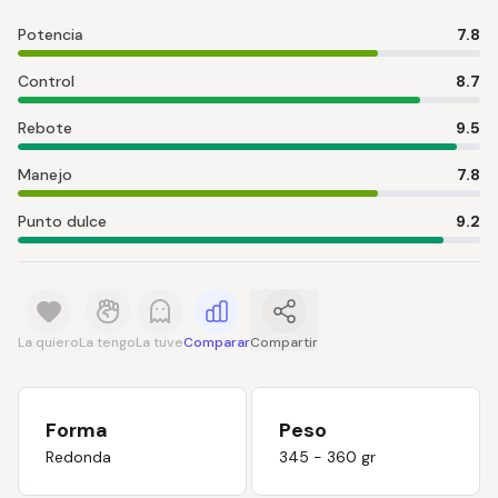
Potencia
7.8
Control
8.7
Rebote
9.5
Manejo
7.8
Punto dulce
9.2
La quiero
La tengo
La tuve
Comparar
Compartir
Forma
Peso
Redonda
345 - 360 gr