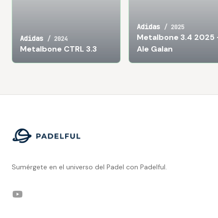
Adidas
/
2025
Metalbone 3.4 2025 
Adidas
/
2024
Metalbone CTRL 3.3
Ale Galan
Footer
Sumérgete en el universo del Padel con Padelful.
YouTube