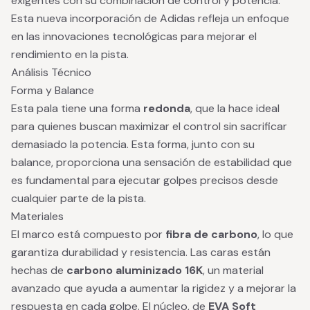
exigentes con su combinación de control y potencia.
Esta nueva incorporación de Adidas refleja un enfoque
en las innovaciones tecnológicas para mejorar el
rendimiento en la pista.
Análisis Técnico
Forma y Balance
Esta pala tiene una forma
redonda
, que la hace ideal
para quienes buscan maximizar el control sin sacrificar
demasiado la potencia. Esta forma, junto con su
balance, proporciona una sensación de estabilidad que
es fundamental para ejecutar golpes precisos desde
cualquier parte de la pista.
Materiales
El marco está compuesto por
fibra de carbono
, lo que
garantiza durabilidad y resistencia. Las caras están
hechas de
carbono aluminizado 16K
, un material
avanzado que ayuda a aumentar la rigidez y a mejorar la
respuesta en cada golpe. El núcleo, de
EVA Soft