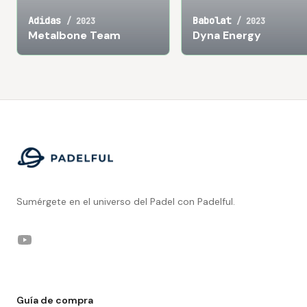
Adidas
Babolat
/
2023
/
2023
Metalbone Team
Dyna Energy
Footer
Sumérgete en el universo del Padel con Padelful.
YouTube
Guía de compra