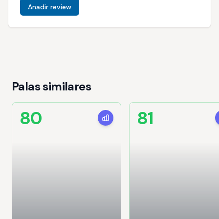
Anadir review
Palas similares
80
81