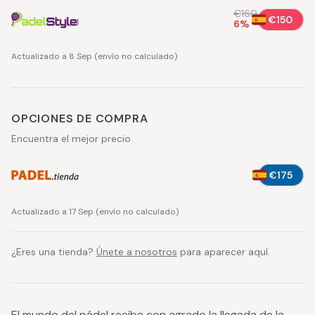
€160
€150
6
%
Actualizado a 8 Sep
(
envío no calculado
)
OPCIONES DE COMPRA
Encuentra el mejor precio
€175
Actualizado a 17 Sep
(
envío no calculado
)
¿Eres una tienda?
Únete a nosotros
para aparecer aquí.
El mundo del pádel recibe con agrado la llegada de la