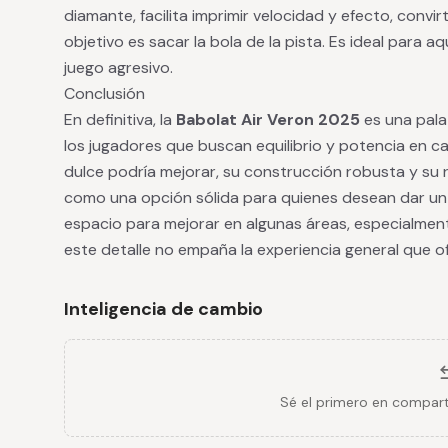
diamante, facilita imprimir velocidad y efecto, convi
objetivo es sacar la bola de la pista. Es ideal para a
juego agresivo.
Conclusión
En definitiva, la
Babolat Air Veron 2025
es una pala
los jugadores que buscan equilibrio y potencia en c
dulce podría mejorar, su construcción robusta y su r
como una opción sólida para quienes desean dar un 
espacio para mejorar en algunas áreas, especialmen
este detalle no empaña la experiencia general que of
Inteligencia de cambio
Sé el primero en compart