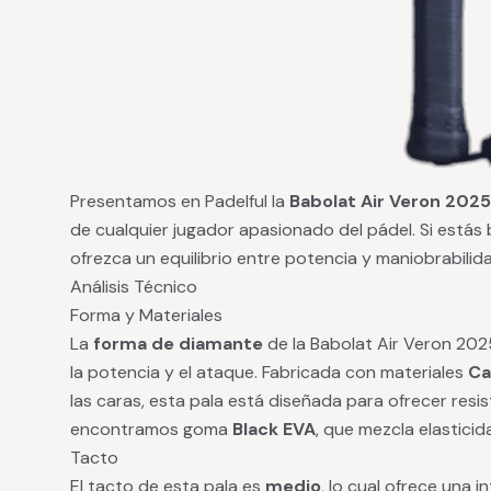
Presentamos en Padelful la
Babolat Air Veron 2025
de cualquier jugador apasionado del pádel. Si est
ofrezca un equilibrio entre potencia y maniobrabilida
Análisis Técnico
Forma y Materiales
La
forma de diamante
de la Babolat Air Veron 202
la potencia y el ataque. Fabricada con materiales
Ca
las caras, esta pala está diseñada para ofrecer resis
encontramos goma
Black EVA
, que mezcla elasticida
Tacto
El tacto de esta pala es
medio
, lo cual ofrece una 