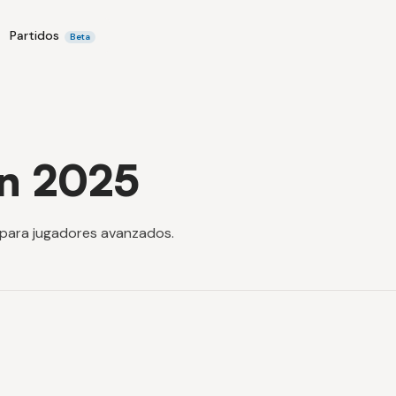
Partidos
Beta
on 2025
 para jugadores avanzados.