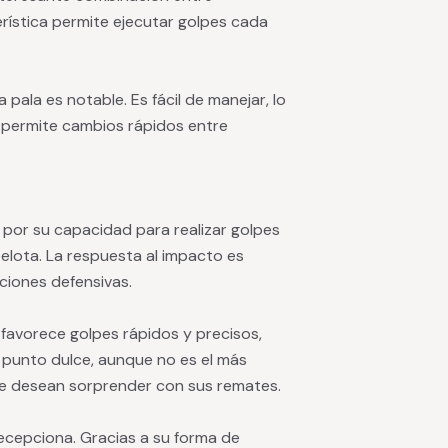
erística permite ejecutar golpes cada
a pala es notable. Es fácil de manejar, lo
y permite cambios rápidos entre
por su capacidad para realizar golpes
elota. La respuesta al impacto es
aciones defensivas.
o favorece golpes rápidos y precisos,
 punto dulce, aunque no es el más
ue desean sorprender con sus remates.
decepciona. Gracias a su forma de