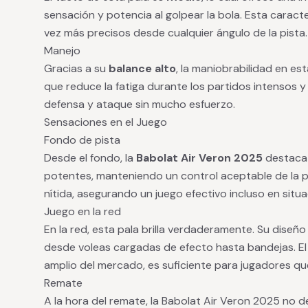
sensación y potencia al golpear la bola. Esta caract
vez más precisos desde cualquier ángulo de la pista.
Manejo
Gracias a su
balance alto
, la maniobrabilidad en est
que reduce la fatiga durante los partidos intensos 
defensa y ataque sin mucho esfuerzo.
Sensaciones en el Juego
Fondo de pista
Desde el fondo, la
Babolat Air Veron 2025
destaca 
potentes, manteniendo un control aceptable de la p
nítida, asegurando un juego efectivo incluso en situ
Juego en la red
En la red, esta pala brilla verdaderamente. Su diseñ
desde voleas cargadas de efecto hasta bandejas. El
amplio del mercado, es suficiente para jugadores q
Remate
A la hora del remate, la Babolat Air Veron 2025 no 