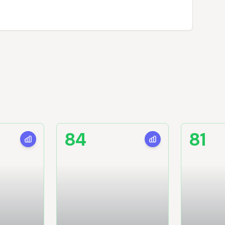
84
81