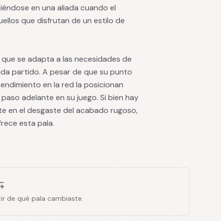
rtiéndose en una aliada cuando el
quellos que disfrutan de un estilo de
 que se adapta a las necesidades de
ada partido. A pesar de que su punto
endimiento en la red la posicionan
paso adelante en su juego. Si bien hay
te en el desgaste del acabado rugoso,
rece esta pala.
ir de qué pala cambiaste.