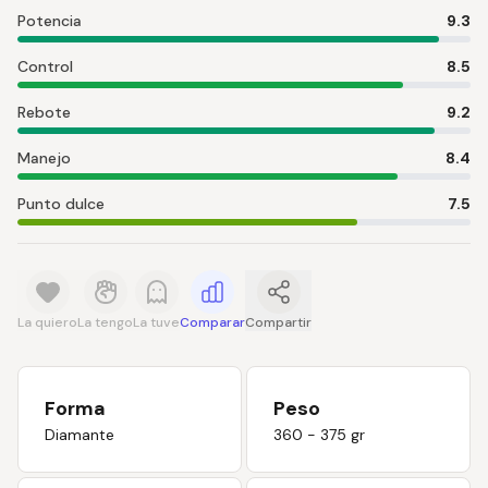
Potencia
9.3
Control
8.5
Rebote
9.2
Manejo
8.4
Punto dulce
7.5
La quiero
La tengo
La tuve
Comparar
Compartir
Forma
Peso
Diamante
360 - 375 gr