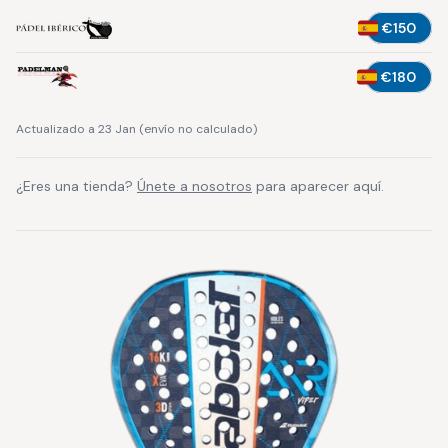
€150
€180
Actualizado a 23 Jan
(
envío no calculado
)
¿Eres una tienda?
Únete a nosotros
para aparecer aquí.