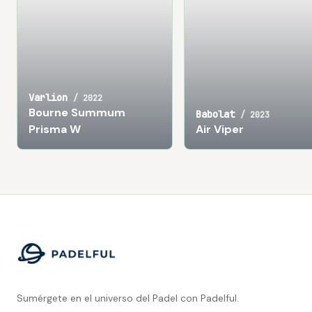
Varlion
/
2022
Bourne Summum
Babolat
/
2023
Prisma W
Air Viper
Footer
Sumérgete en el universo del Padel con Padelful.