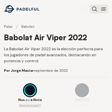
Padelful
Buscar
Abri
Palas
Babolat
Babolat Air Viper 2022
La Babolat Air Viper 2022 es la elección perfecta para
los jugadores de padel avanzados, destacando en
potencia y control.
Por Jorge Masta
•
septiembre de 2022
8.6
Nuestra Nota
Metodología