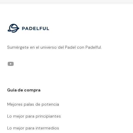
Footer
Sumérgete en el universo del Padel con Padelful.
YouTube
Guía de compra
Mejores palas de potencia
Lo mejor para principiantes
Lo mejor para intermedios