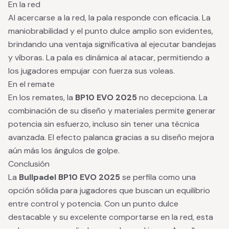
En la red
Al acercarse a la red, la pala responde con eficacia. La
maniobrabilidad y el punto dulce amplio son evidentes,
brindando una ventaja significativa al ejecutar bandejas
y víboras. La pala es dinámica al atacar, permitiendo a
los jugadores empujar con fuerza sus voleas.
En el remate
En los remates, la
BP10 EVO 2025
no decepciona. La
combinación de su diseño y materiales permite generar
potencia sin esfuerzo, incluso sin tener una técnica
avanzada. El efecto palanca gracias a su diseño mejora
aún más los ángulos de golpe.
Conclusión
La
Bullpadel BP10 EVO 2025
se perfila como una
opción sólida para jugadores que buscan un equilibrio
entre control y potencia. Con un punto dulce
destacable y su excelente comportarse en la red, esta