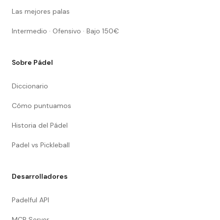
Las mejores palas
Intermedio · Ofensivo · Bajo 150€
Sobre Pádel
Diccionario
Cómo puntuamos
Historia del Pádel
Padel vs Pickleball
Desarrolladores
Padelful API
MCP Server