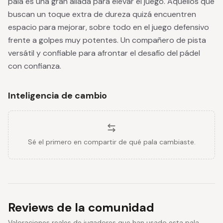
pala es una gran aliada para elevar el juego. Aquellos que
buscan un toque extra de dureza quizá encuentren
espacio para mejorar, sobre todo en el juego defensivo
frente a golpes muy potentes. Un compañero de pista
versátil y confiable para afrontar el desafío del pádel
con confianza.
Inteligencia de cambio
Sé el primero en compartir de qué pala cambiaste.
Reviews de la comunidad
Valoraciones reales de jugadores que han usado esta pala.