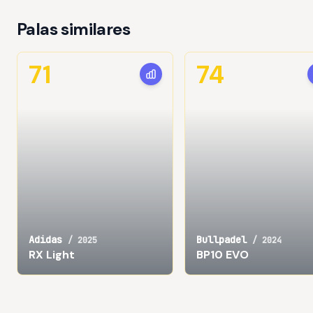
Palas similares
71
74
Adidas
Bullpadel
/
2025
/
2024
RX Light
BP10 EVO