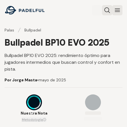
Padelful
Buscar
Abri
Palas
Bullpadel
Bullpadel BP10 EVO 2025
Bullpadel BP10 EVO 2025: rendimiento óptimo para
jugadores intermedios que buscan control y confort en
pista.
Por Jorge Masta
•
mayo de 2025
7.3
Nuestra Nota
Metodología