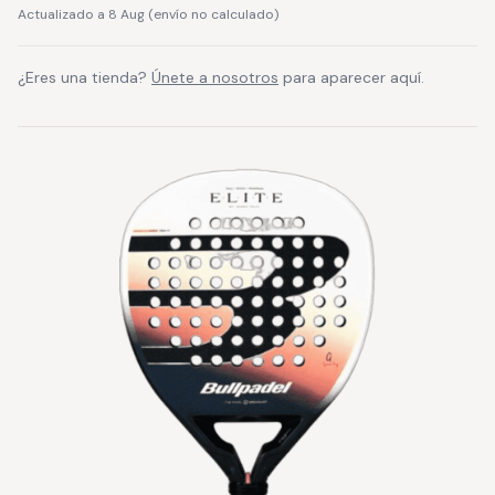
Actualizado a 8 Aug
(
envío no calculado
)
¿Eres una tienda?
Únete a nosotros
para aparecer aquí.