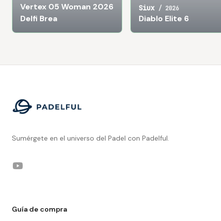
Vertex 05 Woman 2026
Siux
/
2026
Delfi Brea
Diablo Elite 6
Footer
Sumérgete en el universo del Padel con Padelful.
YouTube
Guía de compra