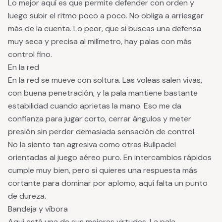
Lo mejor aquí es que permite defender con orden y
luego subir el ritmo poco a poco. No obliga a arriesgar
más de la cuenta. Lo peor, que si buscas una defensa
muy seca y precisa al milímetro, hay palas con más
control fino.
En la red
En la red se mueve con soltura. Las voleas salen vivas,
con buena penetración, y la pala mantiene bastante
estabilidad cuando aprietas la mano. Eso me da
confianza para jugar corto, cerrar ángulos y meter
presión sin perder demasiada sensación de control.
No la siento tan agresiva como otras Bullpadel
orientadas al juego aéreo puro. En intercambios rápidos
cumple muy bien, pero si quieres una respuesta más
cortante para dominar por aplomo, aquí falta un punto
de dureza.
Bandeja y víbora
Aquí está una de sus mejores virtudes. La pala