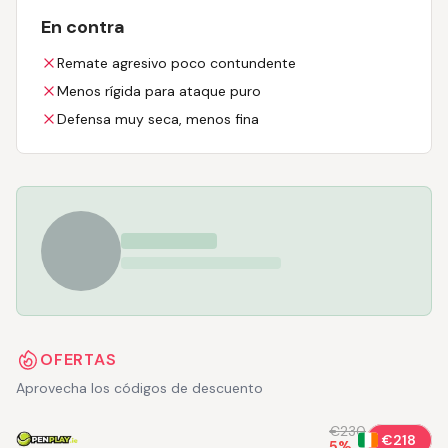
En contra
Remate agresivo poco contundente
Menos rígida para ataque puro
Defensa muy seca, menos fina
OFERTAS
Aprovecha los códigos de descuento
€230
€218
5
%