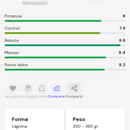
Metodología
Potencia
8
Control
7.9
Rebote
9.6
Manejo
8.4
Punto dulce
8.3
La quiero
La tengo
La tuve
Comparar
Compartir
Forma
Peso
Lágrima
350 - 360 gr