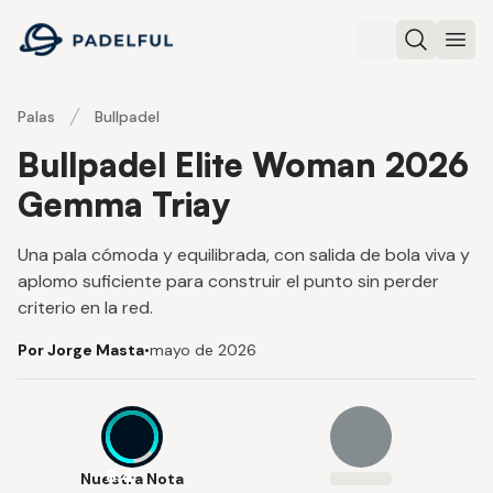
Padelful
Buscar
Abri
Palas
Bullpadel
Bullpadel Elite Woman 2026
Gemma Triay
Una pala cómoda y equilibrada, con salida de bola viva y
aplomo suficiente para construir el punto sin perder
criterio en la red.
Por Jorge Masta
•
mayo de 2026
8.4
Nuestra Nota