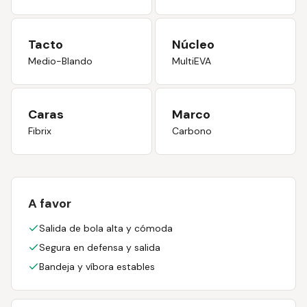
Tacto
Núcleo
Medio-Blando
MultiEVA
Caras
Marco
Fibrix
Carbono
A favor
Salida de bola alta y cómoda
Segura en defensa y salida
Bandeja y víbora estables