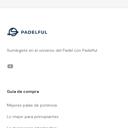
Footer
Sumérgete en el universo del Padel con Padelful.
YouTube
Guía de compra
Mejores palas de potencia
Lo mejor para principiantes