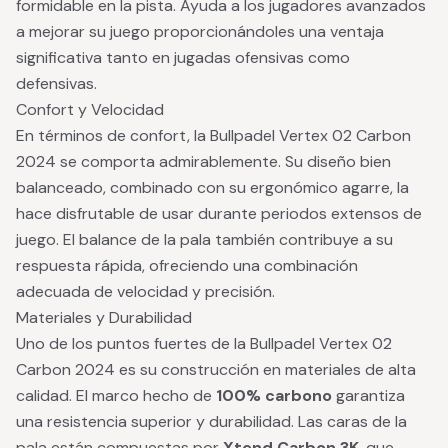
formidable en la pista. Ayuda a los jugadores avanzados
a mejorar su juego proporcionándoles una ventaja
significativa tanto en jugadas ofensivas como
defensivas.
Confort y Velocidad
En términos de confort, la Bullpadel Vertex 02 Carbon
2024 se comporta admirablemente. Su diseño bien
balanceado, combinado con su ergonómico agarre, la
hace disfrutable de usar durante periodos extensos de
juego. El balance de la pala también contribuye a su
respuesta rápida, ofreciendo una combinación
adecuada de velocidad y precisión.
Materiales y Durabilidad
Uno de los puntos fuertes de la Bullpadel Vertex 02
Carbon 2024 es su construcción en materiales de alta
calidad. El marco hecho de
100% carbono
garantiza
una resistencia superior y durabilidad. Las caras de la
pala están compuestas por
Xtend Carbon 3K
, que