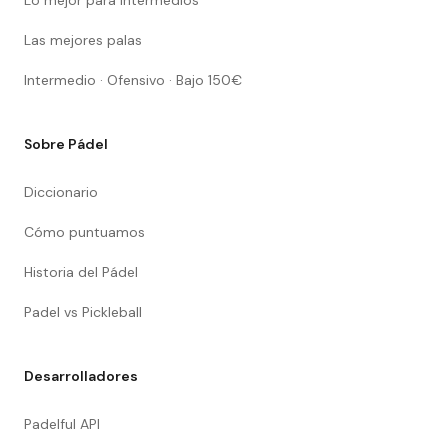
Lo mejor para intermedios
Las mejores palas
Intermedio · Ofensivo · Bajo 150€
Sobre Pádel
Diccionario
Cómo puntuamos
Historia del Pádel
Padel vs Pickleball
Desarrolladores
Padelful API