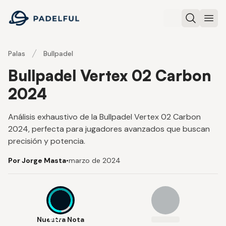
Padelful
Buscar
Abri
Palas
Bullpadel
Bullpadel Vertex 02 Carbon
2024
Análisis exhaustivo de la Bullpadel Vertex 02 Carbon
2024, perfecta para jugadores avanzados que buscan
precisión y potencia.
Por Jorge Masta
•
marzo de 2024
8.3
Nuestra Nota