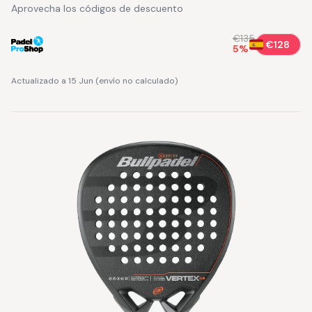
Aprovecha los códigos de descuento
€135
€128
5
%
Actualizado a 15 Jun
(
envío no calculado
)