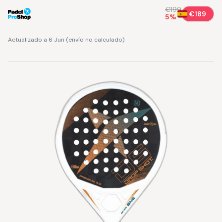
€199
€189
5
%
Actualizado a 6 Jun
(
envío no calculado
)