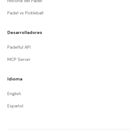
Historia del Pádel
Padel vs Pickleball
Desarrolladores
Padelful API
MCP Server
Idioma
English
Español