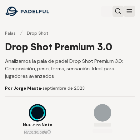
Padelful
Buscar
Abri
Palas
Drop Shot
Drop Shot Premium 3.0
Analizamos la pala de padel Drop Shot Premium 3.0:
Composición, peso, forma, sensación. Ideal para
jugadores avanzados
Por Jorge Masta
•
septiembre de 2023
8.1
Nuestra Nota
Metodología