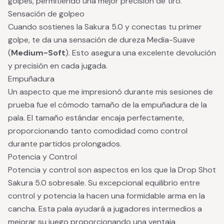
golpes, permitiendo una mejor precisión de tiro.
Sensación de golpeo
Cuando sostienes la Sakura 5.0 y conectas tu primer
golpe, te da una sensación de dureza Media-Suave
(
Medium-Soft
). Esto asegura una excelente devolución
y precisión en cada jugada.
Empuñadura
Un aspecto que me impresionó durante mis sesiones de
prueba fue el cómodo tamaño de la empuñadura de la
pala. El tamaño estándar encaja perfectamente,
proporcionando tanto comodidad como control
durante partidos prolongados.
Potencia y Control
Potencia y control son aspectos en los que la Drop Shot
Sakura 5.0 sobresale. Su excepcional equilibrio entre
control y potencia la hacen una formidable arma en la
cancha. Esta pala ayudará a jugadores intermedios a
mejorar su juego proporcionando una ventaja