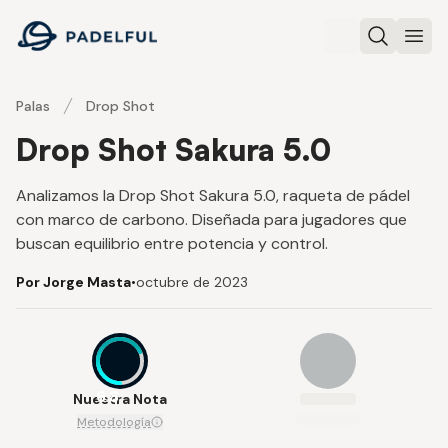
Padelful
Buscar
Abri
Palas
Drop Shot
Drop Shot Sakura 5.0
Analizamos la Drop Shot Sakura 5.0, raqueta de pádel
con marco de carbono. Diseñada para jugadores que
buscan equilibrio entre potencia y control.
Por Jorge Masta
•
octubre de 2023
6.8
Nuestra Nota
Metodología