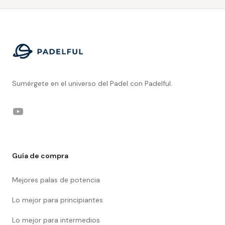
Footer
Sumérgete en el universo del Padel con Padelful.
YouTube
Guía de compra
Mejores palas de potencia
Lo mejor para principiantes
Lo mejor para intermedios