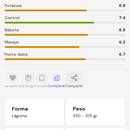
Potencia
6.8
Control
7.4
Rebote
6.9
Manejo
6.2
Punto dulce
6.7
La quiero
La tengo
La tuve
Comparar
Compartir
Forma
Peso
Lágrima
350 - 375 gr