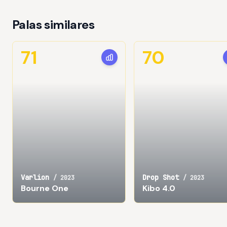
Palas similares
71
70
Varlion
Drop Shot
/
2023
/
2023
Bourne One
Kibo 4.0