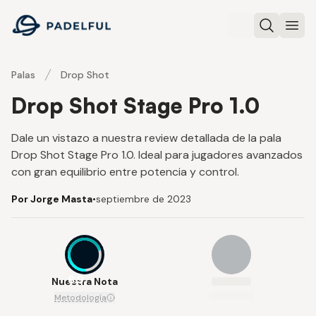
Padelful
Buscar
Abri
Palas
Drop Shot
Drop Shot Stage Pro 1.0
Dale un vistazo a nuestra review detallada de la pala
Drop Shot Stage Pro 1.0. Ideal para jugadores avanzados
con gran equilibrio entre potencia y control.
Por Jorge Masta
•
septiembre de 2023
6.9
Nuestra Nota
Metodología