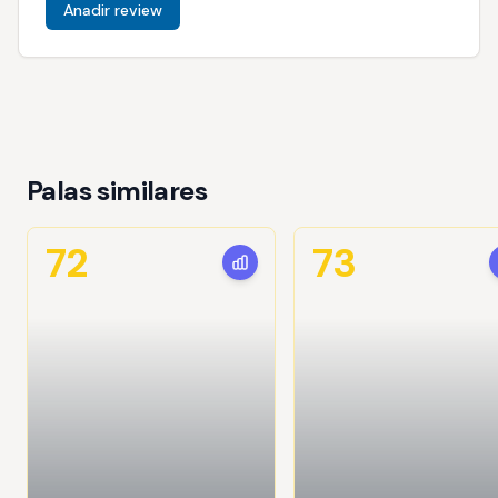
Anadir review
Palas similares
72
73