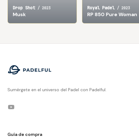
Drop Shot
Royal Padel
/
2023
/
2023
Musk
RP 850 Pure Woman
Footer
Sumérgete en el universo del Padel con Padelful.
YouTube
Guía de compra