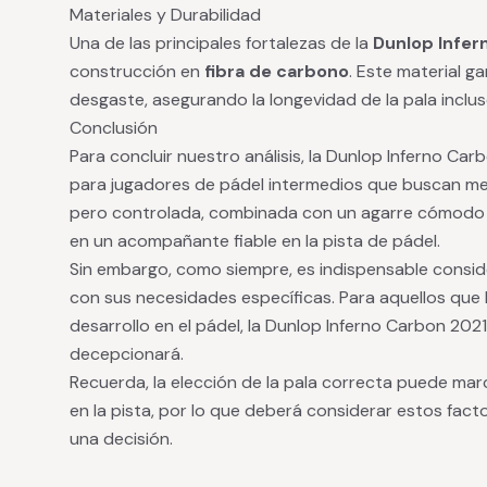
Materiales y Durabilidad
Una de las principales fortalezas de la
Dunlop Infer
construcción en
fibra de carbono
. Este material ga
desgaste, asegurando la longevidad de la pala inclus
Conclusión
Para concluir nuestro análisis, la Dunlop Inferno Ca
para jugadores de pádel intermedios que buscan mej
pero controlada, combinada con un agarre cómodo y 
en un acompañante fiable en la pista de pádel.
Sin embargo, como siempre, es indispensable consider
con sus necesidades específicas. Para aquellos que 
desarrollo en el pádel, la Dunlop Inferno Carbon 202
decepcionará.
Recuerda, la elección de la pala correcta puede marc
en la pista, por lo que deberá considerar estos fa
una decisión.