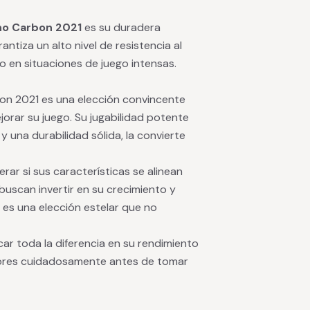
no Carbon 2021
es su duradera
rantiza un alto nivel de resistencia al
o en situaciones de juego intensas.
rbon 2021 es una elección convincente
orar su juego. Su jugabilidad potente
una durabilidad sólida, la convierte
ar si sus características se alinean
buscan invertir en su crecimiento y
1 es una elección estelar que no
ar toda la diferencia en su rendimiento
ctores cuidadosamente antes de tomar