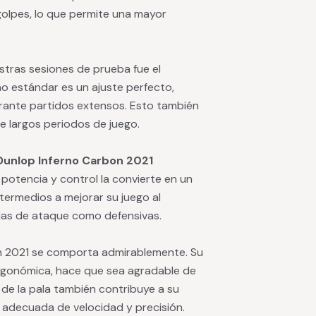
golpes, lo que permite una mayor
tras sesiones de prueba fue el
 estándar es un ajuste perfecto,
ante partidos extensos. Esto también
e largos periodos de juego.
Dunlop Inferno Carbon 2021
 potencia y control la convierte en un
ntermedios a mejorar su juego al
adas de ataque como defensivas.
n 2021 se comporta admirablemente. Su
ergonómica, hace que sea agradable de
o de la pala también contribuye a su
adecuada de velocidad y precisión.