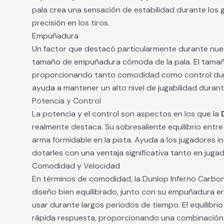
pala crea una sensación de estabilidad durante los 
precisión en los tiros.
Empuñadura
Un factor que destacó particularmente durante nues
tamaño de empuñadura cómoda de la pala. El tamaño
proporcionando tanto comodidad como control dur
ayuda a mantener un alto nivel de jugabilidad durant
Potencia y Control
La potencia y el control son aspectos en los que la
realmente destaca. Su sobresaliente equilibrio entre
arma formidable en la pista. Ayuda a los jugadores i
dotarles con una ventaja significativa tanto en jug
Comodidad y Velocidad
En términos de comodidad, la Dunlop Inferno Carbo
diseño bien equilibrado, junto con su empuñadura 
usar durante largos periodos de tiempo. El equilibri
rápida respuesta, proporcionando una combinación 