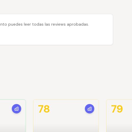
 tanto puedes leer todas las reviews aprobadas.
78
79