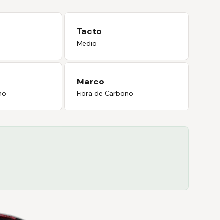
Tacto
Medio
Marco
no
Fibra de Carbono