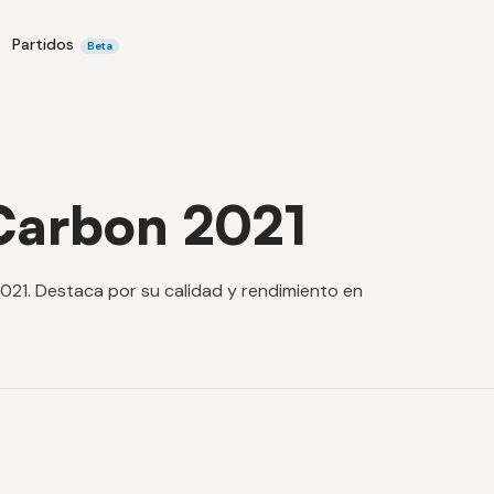
Partidos
Beta
Carbon 2021
021. Destaca por su calidad y rendimiento en