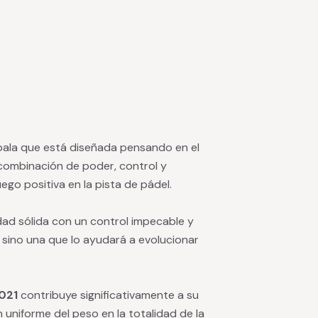
 pala que está diseñada pensando en el
 combinación de poder, control y
uego positiva en la pista de pádel.
dad sólida con un control impecable y
 sino una que lo ayudará a evolucionar
021
contribuye significativamente a su
n uniforme del peso en la totalidad de la