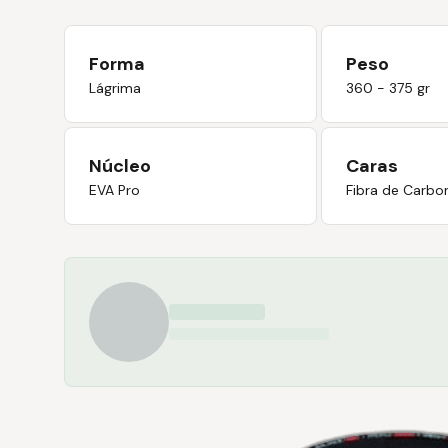
Forma
Peso
Lágrima
360 - 375 gr
Núcleo
Caras
EVA Pro
Fibra de Carbo