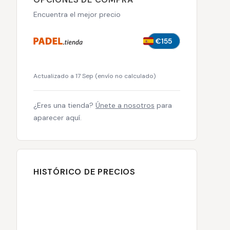
Encuentra el mejor precio
€155
Actualizado a 17 Sep
(
envío no calculado
)
¿Eres una tienda?
Únete a nosotros
para
aparecer aquí.
HISTÓRICO DE PRECIOS