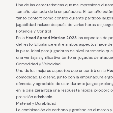
Una de las características que me impresionó durant
tamaño cómodo de la empuñadura. El tamaño estánd
tanto confort como control durante partidos largos
jugabilidad incluso después de varias horas de juego
Potencia y Control
En la
Head Speed Motion 2023
los aspectos de po
del resto. El balance entre ambos aspectos hace de
la pista. Ideal para jugadores de nivel intermedio q
una ventaja significativa tanto en jugadas de ataqu
Comodidad y Velocidad
Uno de los mejores aspectos que encontré en la
He
comodidad. El diseño, junto con la empuñadura erg
cómoda y agradable de usar durante juegos prolong
en la pala garantiza una respuesta rápida, proporc
precisión admirable.
Material y Durabilidad
La combinación de carbono y grafeno en el marco y l