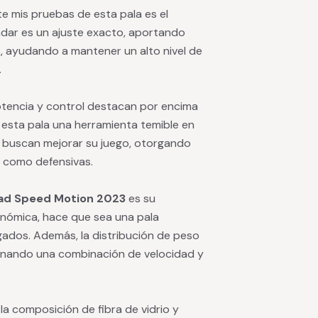
e mis pruebas de esta pala es el
ar es un ajuste exacto, aportando
, ayudando a mantener un alto nivel de
.
tencia y control destacan por encima
 esta pala una herramienta temible en
ue buscan mejorar su juego, otorgando
e como defensivas.
ad Speed Motion 2023
es su
onómica, hace que sea una pala
ados. Además, la distribución de peso
ionando una combinación de velocidad y
a composición de fibra de vidrio y