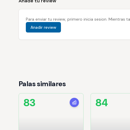
Anade tu review
Para enviar tu review, primero inicia sesion. Mientras
Anadir review
Palas similares
83
84