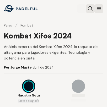
Padelful
Buscar
Abri
Palas
Kombat
Kombat Xifos 2024
Análisis experto del Kombat Xifos 2024, la raqueta de
alta gama para jugadores exigentes. Tecnología y
potencia en pista.
Por Jorge Masta
•
abril de 2024
8.1
Nuestra Nota
Metodología