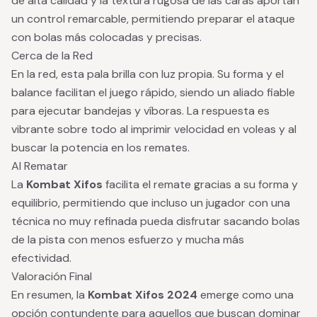
de alta calidad y la textura rugosa de las caras aportan
un control remarcable, permitiendo preparar el ataque
con bolas más colocadas y precisas.
Cerca de la Red
En la red, esta pala brilla con luz propia. Su forma y el
balance facilitan el juego rápido, siendo un aliado fiable
para ejecutar bandejas y víboras. La respuesta es
vibrante sobre todo al imprimir velocidad en voleas y al
buscar la potencia en los remates.
Al Rematar
La
Kombat Xifos
facilita el remate gracias a su forma y
equilibrio, permitiendo que incluso un jugador con una
técnica no muy refinada pueda disfrutar sacando bolas
de la pista con menos esfuerzo y mucha más
efectividad.
Valoración Final
En resumen, la
Kombat Xifos 2024
emerge como una
opción contundente para aquellos que buscan dominar