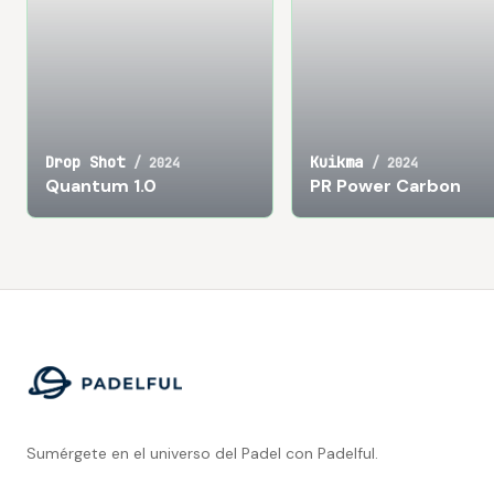
Drop Shot
Kuikma
/
2024
/
2024
Quantum 1.0
PR Power Carbon
Footer
Sumérgete en el universo del Padel con Padelful.