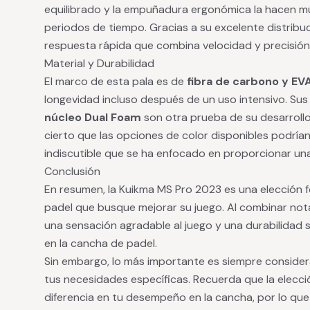
equilibrado y la empuñadura ergonómica la hacen m
periodos de tiempo. Gracias a su excelente distribu
respuesta rápida que combina velocidad y precisión
Material y Durabilidad
El marco de esta pala es de
fibra de carbono y EV
longevidad incluso después de un uso intensivo. Su
núcleo Dual Foam
son otra prueba de su desarrollo 
cierto que las opciones de color disponibles podría
indiscutible que se ha enfocado en proporcionar una
Conclusión
En resumen, la Kuikma MS Pro 2023 es una elección f
padel que busque mejorar su juego. Al combinar not
una sensación agradable al juego y una durabilidad 
en la cancha de padel.
Sin embargo, lo más importante es siempre considera
tus necesidades específicas. Recuerda que la elecc
diferencia en tu desempeño en la cancha, por lo qu