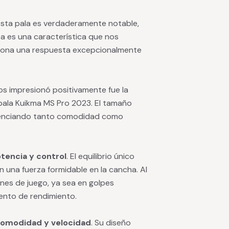
sta pala es verdaderamente notable,
a es una característica que nos
iona una respuesta excepcionalmente
os impresionó positivamente fue la
pala Kuikma MS Pro 2023. El tamaño
idenciando tanto comodidad como
tencia y control
. El equilibrio único
 una fuerza formidable en la cancha. Al
nes de juego, ya sea en golpes
ento de rendimiento.
omodidad y velocidad
. Su diseño