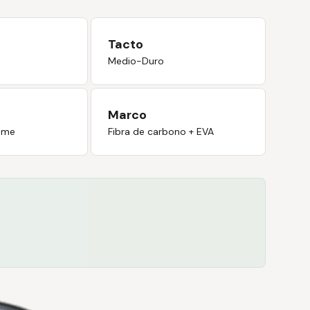
Tacto
Medio-Duro
Marco
eme
Fibra de carbono + EVA