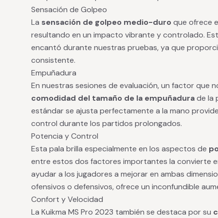
Sensación de Golpeo
La
sensación de golpeo medio-duro
que ofrece e
resultando en un impacto vibrante y controlado. Est
encantó durante nuestras pruebas, ya que proporc
consistente.
Empuñadura
En nuestras sesiones de evaluación, un factor que n
comodidad del tamaño de la empuñadura
de la 
estándar se ajusta perfectamente a la mano prov
control durante los partidos prolongados.
Potencia y Control
Esta pala brilla especialmente en los aspectos de
po
entre estos dos factores importantes la convierte en
ayudar a los jugadores a mejorar en ambas dimensio
ofensivos o defensivos, ofrece un inconfundible aum
Confort y Velocidad
La Kuikma MS Pro 2023 también se destaca por su
c