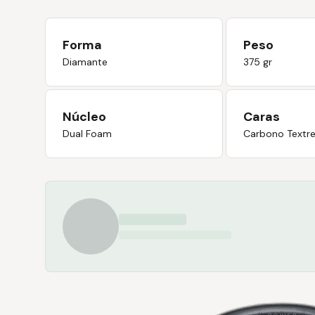
Forma
Peso
Diamante
375 gr
Núcleo
Caras
Dual Foam
Carbono Textr