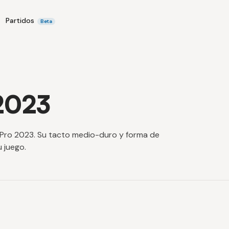
Partidos
Beta
2023
S Pro 2023. Su tacto medio-duro y forma de
 juego.