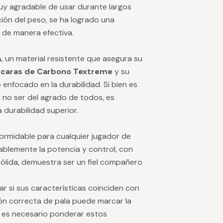
uy agradable de usar durante largos
ción del peso, se ha logrado una
 de manera efectiva.
A
, un material resistente que asegura su
s
caras de Carbono Textreme
y su
enfocado en la durabilidad. Si bien es
n no ser del agrado de todos, es
 durabilidad superior.
ormidable para cualquier jugador de
ablemente la potencia y control, con
sólida, demuestra ser un fiel compañero
r si sus características coinciden con
ión correcta de pala puede marcar la
e es necesario ponderar estos