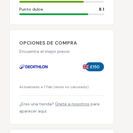
Punto dulce
8.1
OPCIONES DE COMPRA
Encuentra el mejor precio
£150
Actualizado a 7 Feb
(
envío no calculado
)
¿Eres una tienda?
Únete a nosotros
para
aparecer aquí.