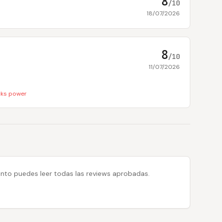
8
/10
18/07/2026
8
/10
11/07/2026
cks power
 tanto puedes leer todas las reviews aprobadas.