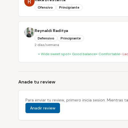
Ofensivo
Principiante
Reynaldi Raditya
Defensivo
Principiante
2 días/semana
+
Wide sweet spot
+
Good balance
+
Comfortable
-
La
Anade tu review
Para enviar tu review, primero inicia sesion. Mientras
Anadir review