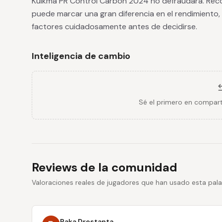
Kuikma PR Control Carbon 2024 no defraudará. Recor
puede marcar una gran diferencia en el rendimiento,
factores cuidadosamente antes de decidirse.
Inteligencia de cambio
Sé el primero en compart
Reviews de la comunidad
Valoraciones reales de jugadores que han usado esta pala
Raka Drestanta