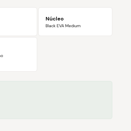
Núcleo
Black EVA Medium
no