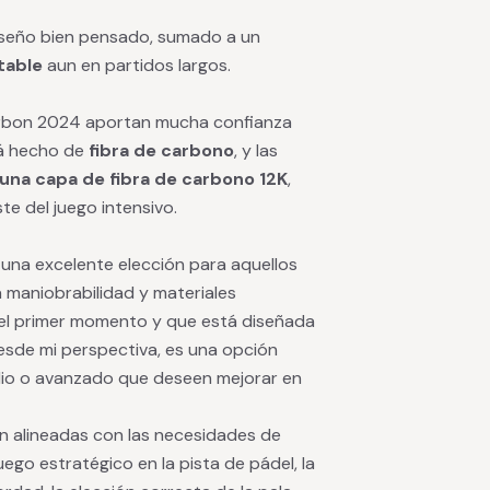
diseño bien pensado, sumado a un
table
aun en partidos largos.
Carbon 2024 aportan mucha confianza
tá hecho de
fibra de carbono
, y las
una capa de fibra de carbono 12K
,
e del juego intensivo.
 una excelente elección para aquellos
 maniobrabilidad y materiales
 el primer momento y que está diseñada
Desde mi perspectiva, es una opción
dio o avanzado que deseen mejorar en
án alineadas con las necesidades de
ego estratégico en la pista de pádel, la