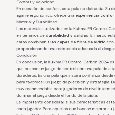
Confort y Velocidad
En cuestión de confort, esta pala no defrauda. Su 
agarre ergonómico, ofrece una
experiencia confor
Material y Durabilidad
Los materiales utilizados en la Kuikma PR Control 
en términos de
durabilidad y calidad
. El marco es
caras combinan
tres capas de fibra de vidrio
con
proporcionando una resistencia adecuada al desgast
Conclusión
En conclusión, la Kuikma PR Control Carbon 2024 es
que buscan un juego de control con una pala de alta
duraderos. Es una pala que inspira confianza desde
para favorecer un juego de precisión y estrategia. 
muy recomendable para jugadores de nivel interme
dominar el juego desde el fondo de la pista.
Es importante considerar si sus características est
cada jugador. Para aquellos que buscan mejorar su ju