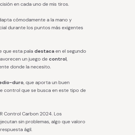
isión en cada uno de mis tiros.
 adapta cómodamente a la mano y
ucial durante los puntos más exigentes
de que esta pala
destaca
en el segundo
 favorecen un juego de
control
,
ente donde la necesito.
dio-duro
, que aporta un buen
de control que se busca en este tipo de
 PR Control Carbon 2024. Los
jecutan sin problemas, algo que valoro
respuesta ágil.