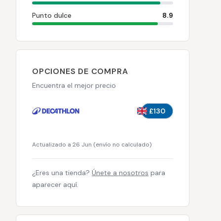
Punto dulce
8.9
OPCIONES DE COMPRA
Encuentra el mejor precio
£130
Actualizado a 26 Jun
(
envío no calculado
)
¿Eres una tienda?
Únete a nosotros
para
aparecer aquí.