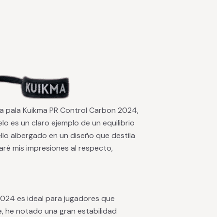
la pala Kuikma PR Control Carbon 2024,
 es un claro ejemplo de un equilibrio
ello albergado en un diseño que destila
saré mis impresiones al respecto,
024 es ideal para jugadores que
, he notado una gran estabilidad