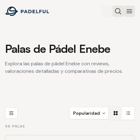
Padelful
Buscar
Abri
Palas de Pádel Enebe
Explora las palas de pádel Enebe con reviews,
valoraciones detalladas y comparativas de precios.
Filtros
Popularidad
56 PALAS
Palas