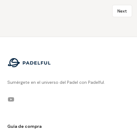
Next
Footer
Sumérgete en el universo del Padel con Padelful.
YouTube
Guía de compra