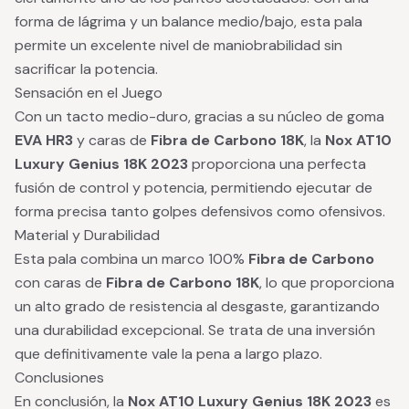
forma de lágrima y un balance medio/bajo, esta pala
permite un excelente nivel de maniobrabilidad sin
sacrificar la potencia.
Sensación en el Juego
Con un tacto medio-duro, gracias a su núcleo de goma
EVA HR3
y caras de
Fibra de Carbono 18K
, la
Nox AT10
Luxury Genius 18K 2023
proporciona una perfecta
fusión de control y potencia, permitiendo ejecutar de
forma precisa tanto golpes defensivos como ofensivos.
Material y Durabilidad
Esta pala combina un marco 100%
Fibra de Carbono
con caras de
Fibra de Carbono 18K
, lo que proporciona
un alto grado de resistencia al desgaste, garantizando
una durabilidad excepcional. Se trata de una inversión
que definitivamente vale la pena a largo plazo.
Conclusiones
En conclusión, la
Nox AT10 Luxury Genius 18K 2023
es