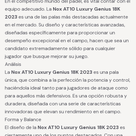
En el competitivo mundo del pádel, es vital contar con el
equipo adecuado. La
Nox AT10 Luxury Genius 18K
2023
es una de las palas más destacadas actualmente
en el mercado. Su diseño y características avanzadas,
diseñadas específicamente para proporcionar un
desempeño excepcional en el campo, hacen que sea un
candidato extremadamente sólido para cualquier
jugador que busque mejorar su juego.
Análisis
La
Nox AT10 Luxury Genius 18K 2023
es una pala
única, que combina a la perfección la potencia y control,
haciéndola ideal tanto para jugadores de ataque como
para aquellos más defensivos. Es una opción robusta y
duradera, diseñada con una serie de características
innovadoras que elevan su rendimiento en el campo.
Forma y Balance
El diseño de la
Nox AT10 Luxury Genius 18K 2023
es
ciertamente uno de los puntos destacados. Con una