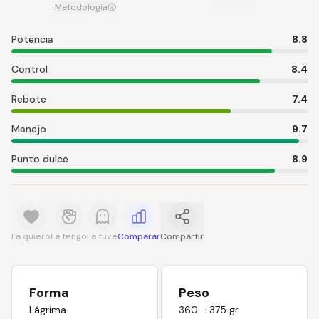
Metodología
Potencia
8.8
Control
8.4
Rebote
7.4
Manejo
9.7
Punto dulce
8.9
La quiero
La tengo
La tuve
Comparar
Compartir
Forma
Peso
Lágrima
360 - 375 gr