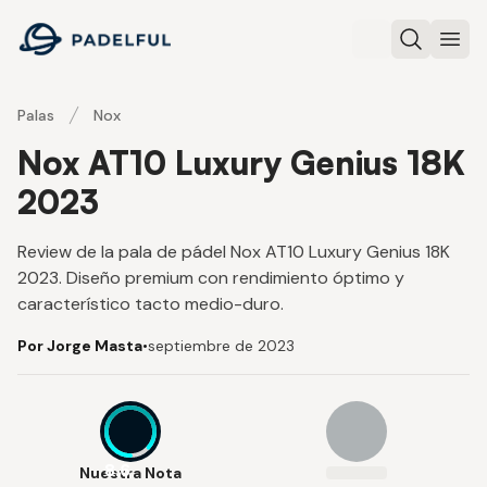
Padelful
Buscar
Abri
Palas
Nox
Nox AT10 Luxury Genius 18K
2023
Review de la pala de pádel Nox AT10 Luxury Genius 18K
2023. Diseño premium con rendimiento óptimo y
característico tacto medio-duro.
Por Jorge Masta
•
septiembre de 2023
8.6
Nuestra Nota