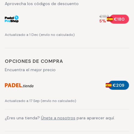
Aprovecha los códigos de descuento
€189
€180
5
%
Actualizado a 1 Dec
(
envío no calculado
)
OPCIONES DE COMPRA
Encuentra el mejor precio
€209
Actualizado a 17 Sep
(
envío no calculado
)
¿Eres una tienda?
Únete a nosotros
para aparecer aquí.