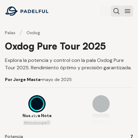
Padelful
Buscar
Abri
Palas
Oxdog
Oxdog Pure Tour 2025
Explora la potencia y control con la pala Oxdog Pure
Tour 2025. Rendimiento óptimo y precisión garantizada.
Por Jorge Masta
•
mayo de 2025
8.5
Nuestra Nota
Metodología
Potencia
7