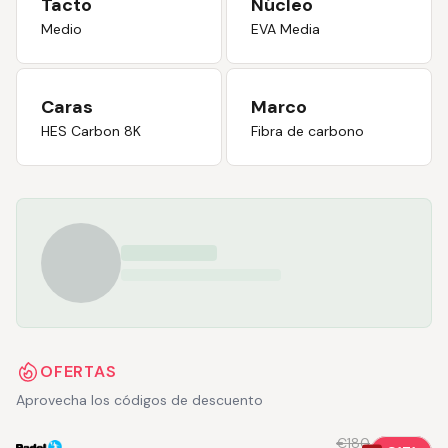
Tacto
Núcleo
Medio
EVA Media
Caras
Marco
HES Carbon 8K
Fibra de carbono
OFERTAS
Aprovecha los códigos de descuento
€180