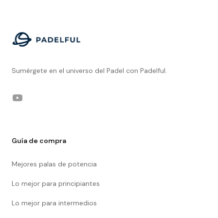
Footer
Sumérgete en el universo del Padel con Padelful.
YouTube
Guía de compra
Mejores palas de potencia
Lo mejor para principiantes
Lo mejor para intermedios