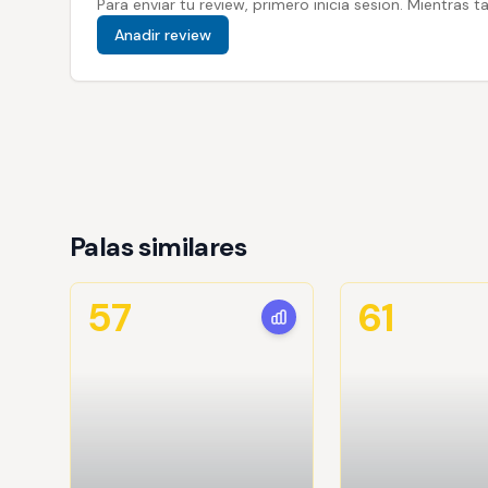
Para enviar tu review, primero inicia sesion. Mientras
Anadir review
Palas similares
57
61