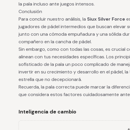
la pala incluso ante juegos intensos.
Conclusión
Para concluir nuestro análisis, la
Siux Silver Force
es
jugadores de pádel intermedios que buscan elevar su
junto con una cómoda empuñadura y una sólida durabi
compañero en la cancha de pádel.
Sin embargo, como con todas las cosas, es crucial co
alinean con tus necesidades específicas. Los princi
sofisticado de la pala un poco complicado de manej
invertir en su crecimiento y desarrollo en el pádel, la
estrella que no decepcionará.
Recuerda, la pala correcta puede marcar la diferenci
que considera estos factores cuidadosamente antes
Inteligencia de cambio