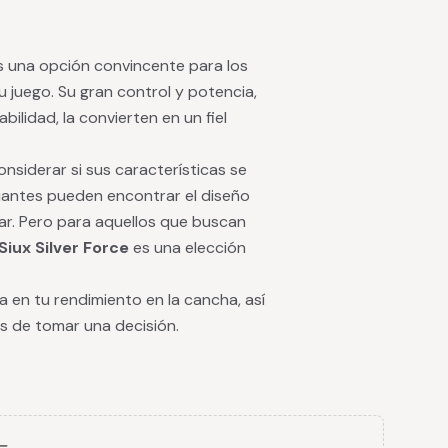
 una opción convincente para los
 juego. Su gran control y potencia,
lidad, la convierten en un fiel
nsiderar si sus características se
piantes pueden encontrar el diseño
ar. Pero para aquellos que buscan
Siux Silver Force
es una elección
a en tu rendimiento en la cancha, así
 de tomar una decisión.