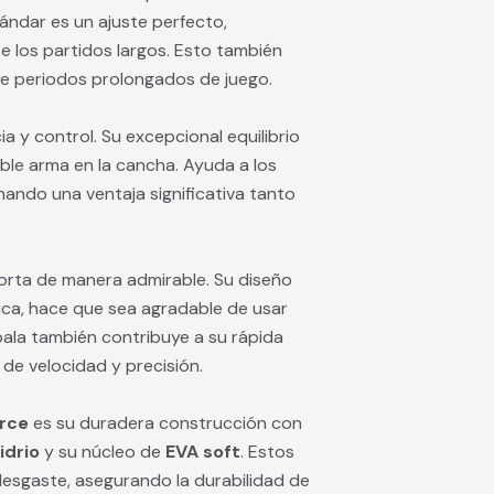
ándar es un ajuste perfecto,
 los partidos largos. Esto también
te periodos prolongados de juego.
 y control. Su excepcional equilibrio
ble arma en la cancha. Ayuda a los
ando una ventaja significativa tanto
rta de manera admirable. Su diseño
ca, hace que sea agradable de usar
 pala también contribuye a su rápida
e velocidad y precisión.
orce
es su duradera construcción con
idrio
y su núcleo de
EVA soft
. Estos
 desgaste, asegurando la durabilidad de