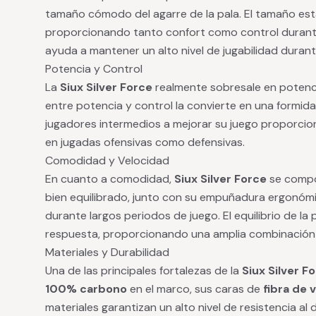
tamaño cómodo del agarre de la pala. El tamaño est
proporcionando tanto confort como control durante
ayuda a mantener un alto nivel de jugabilidad duran
Potencia y Control
La
Siux Silver Force
realmente sobresale en potencia
entre potencia y control la convierte en una formida
jugadores intermedios a mejorar su juego proporcion
en jugadas ofensivas como defensivas.
Comodidad y Velocidad
En cuanto a comodidad,
Siux Silver Force
se compo
bien equilibrado, junto con su empuñadura ergonómi
durante largos periodos de juego. El equilibrio de la
respuesta, proporcionando una amplia combinación d
Materiales y Durabilidad
Una de las principales fortalezas de la
Siux Silver F
100% carbono
en el marco, sus caras de
fibra de v
materiales garantizan un alto nivel de resistencia al