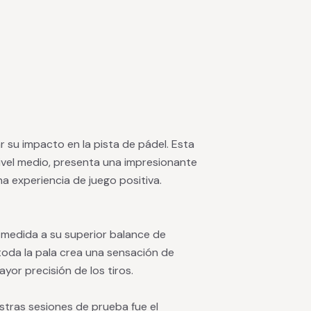
ar su impacto en la pista de pádel. Esta
ivel medio, presenta una impresionante
a experiencia de juego positiva.
 medida a su superior balance de
 toda la pala crea una sensación de
yor precisión de los tiros.
tras sesiones de prueba fue el