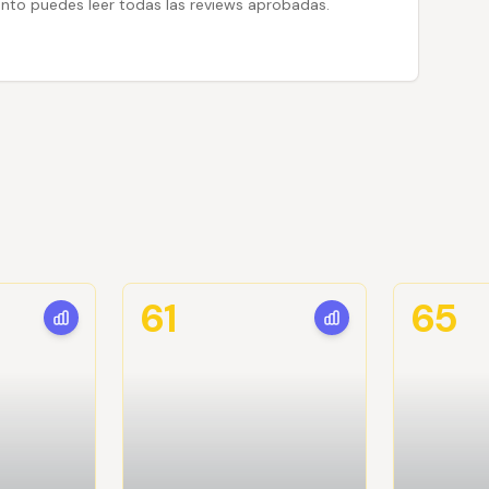
 tanto puedes leer todas las reviews aprobadas.
61
65