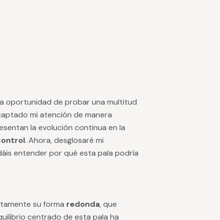
 la oportunidad de probar una multitud
aptado mi atención de manera
resentan la evolución continua en la
control
. Ahora, desglosaré mi
dáis entender por qué esta pala podría
iatamente su forma
redonda
, que
quilibrio centrado de esta pala ha