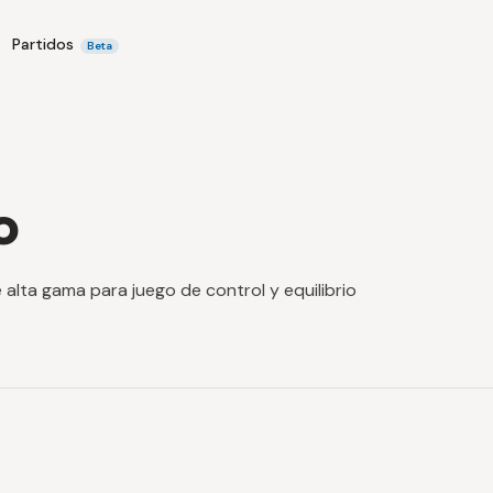
Partidos
Beta
o
e alta gama para juego de control y equilibrio