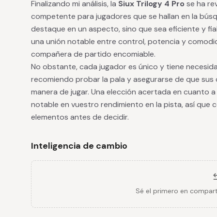
Finalizando mi análisis, la
Siux Trilogy 4 Pro
se ha re
competente para jugadores que se hallan en la bús
destaque en un aspecto, sino que sea eficiente y fia
una unión notable entre control, potencia y comodi
compañera de partido encomiable.
No obstante, cada jugador es único y tiene necesida
recomiendo probar la pala y asegurarse de que sus c
manera de jugar. Una elección acertada en cuanto a 
notable en vuestro rendimiento en la pista, así qu
elementos antes de decidir.
Inteligencia de cambio
Sé el primero en compart