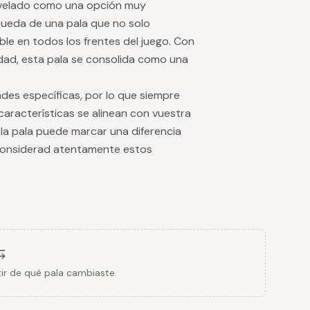
velado como una opción muy
queda de una pala que no solo
ble en todos los frentes del juego. Con
dad, esta pala se consolida como una
des específicas, por lo que siempre
aracterísticas se alinean con vuestra
la pala puede marcar una diferencia
e considerad atentamente estos
ir de qué pala cambiaste.