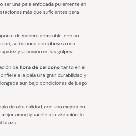
o ser una pala enfocada puramente en
restaciones más que suficientes para
porta de manera admirable, con un
idad, su balance contribuye a una
apidez y precisión en los golpes.
ización de
fibra de carbono
tanto en el
confiere a la pala una gran durabilidad y
rolongada aun bajo condiciones de juego
ala de alta calidad, con una mejora en
a mejor amortiguación a la vibración, lo
l brazo.