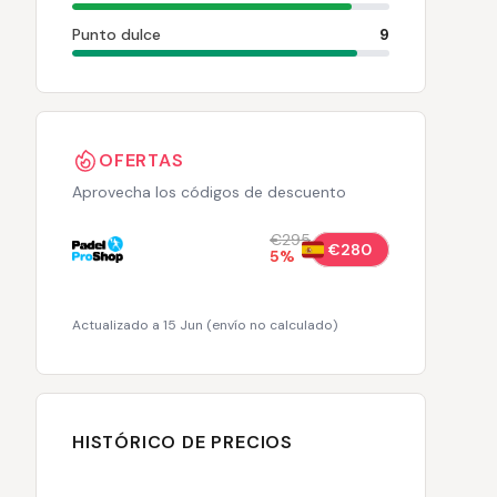
Punto dulce
9
OFERTAS
Aprovecha los códigos de descuento
€295
€280
5
%
Actualizado a 15 Jun
(
envío no calculado
)
HISTÓRICO DE PRECIOS