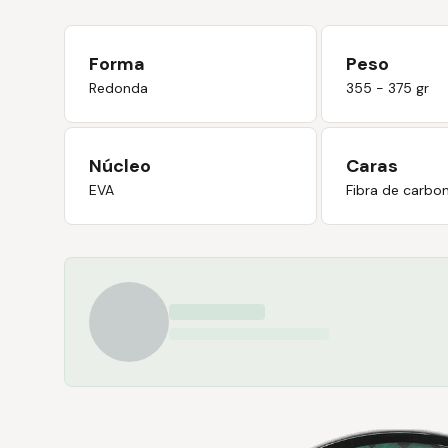
Forma
Peso
Redonda
355 - 375 gr
Núcleo
Caras
EVA
Fibra de carbo