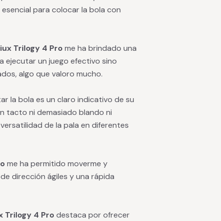
 esencial para colocar la bola con
iux Trilogy 4 Pro
me ha brindado una
a ejecutar un juego efectivo sino
ados, algo que valoro mucho.
r la bola es un claro indicativo de su
 tacto ni demasiado blando ni
ersatilidad de la pala en diferentes
ro
me ha permitido moverme y
 de dirección ágiles y una rápida
x Trilogy 4 Pro
destaca por ofrecer