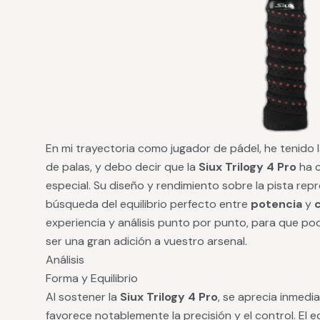
En mi trayectoria como jugador de pádel, he tenido
de palas, y debo decir que la
Siux Trilogy 4 Pro
ha c
especial. Su diseño y rendimiento sobre la pista rep
búsqueda del equilibrio perfecto entre
potencia
y
experiencia y análisis punto por punto, para que po
ser una gran adición a vuestro arsenal.
Análisis
Forma y Equilibrio
Al sostener la
Siux Trilogy 4 Pro
, se aprecia inmed
favorece notablemente la precisión y el control. El e