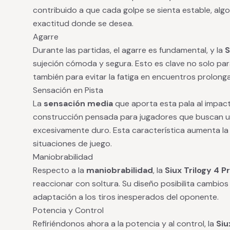
contribuido a que cada golpe se sienta estable, algo
exactitud donde se desea.
Agarre
Durante las partidas, el agarre es fundamental, y la
S
sujeción cómoda y segura. Esto es clave no solo par
también para evitar la fatiga en encuentros prolong
Sensación en Pista
La
sensación media
que aporta esta pala al impacta
construcción pensada para jugadores que buscan un
excesivamente duro. Esta característica aumenta la v
situaciones de juego.
Maniobrabilidad
Respecto a la
maniobrabilidad
, la
Siux Trilogy 4 P
reaccionar con soltura. Su diseño posibilita cambios
adaptación a los tiros inesperados del oponente.
Potencia y Control
Refiriéndonos ahora a la potencia y al control, la
Siu