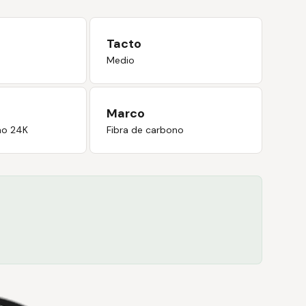
Tacto
Medio
Marco
no 24K
Fibra de carbono