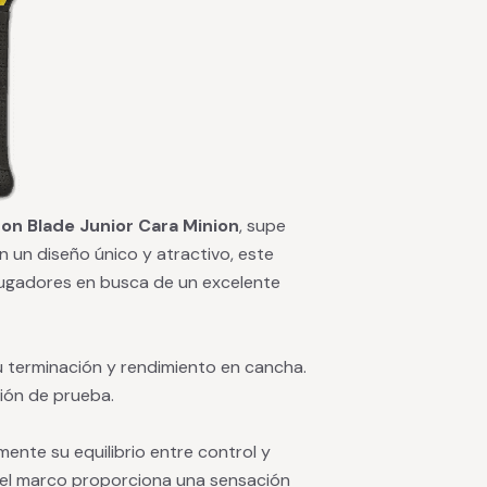
son Blade Junior Cara Minion
, supe
 un diseño único y atractivo, este
ugadores en busca de un excelente
u terminación y rendimiento en cancha.
ión de prueba.
ente su equilibrio entre control y
o el marco proporciona una sensación