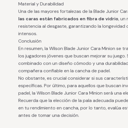
Material y Durabilidad
Una de las mayores fortalezas de la Blade Junior Cara
las caras están fabricados en fibra de vidrio
, un
resistencia al desgaste, garantizando la longevidad d
intensos.
Conclusión
En resumen, la Wilson Blade Junior Cara Minion se t
los jugadores jóvenes que buscan mejorar su juego. 
combinado con un diseño cómodo y una durabilidad c
compañera confiable en la cancha de padel.
No obstante, es crucial considerar si sus caracterís
específicas. Por último, para aquellos que buscan inv
padel, la Wilson Blade Junior Cara Minion será una e
Recuerda que la elección de la pala adecuada puede
en tu rendimiento en cancha, por lo tanto, evalúa 
antes de tomar una decisión.