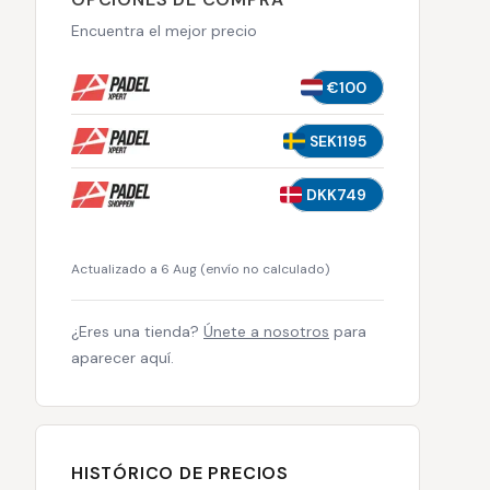
Encuentra el mejor precio
€100
SEK1195
DKK749
Actualizado a 6 Aug
(
envío no calculado
)
¿Eres una tienda?
Únete a nosotros
para
aparecer aquí.
HISTÓRICO DE PRECIOS