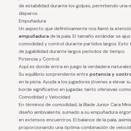
de estabilidad durante los golpes, permitiendo una m
disparos.
Empuñadura
Un aspecto que definitivamente nos llamó la atenció
empuñadura
de la pala. El tamaño estándar se aj
comodidad y control durante partidos largos. Esto 
de jugabilidad durante largos períodos de tiempo.
Potencia y Control
Aquí es donde entra en juego la verdadera naturaleza
Su equilibrio sorprendente entre
potencia y contro
en la pista. Ayuda a los jugadores jóvenes a elevar 
borde significativo en jugadas tanto ofensivas como
Comodidad y Velocidad
En términos de comodidad, la Blade Junior Cara Mini
diseño ambivalente, sumado a su empuñadura ergonó
en extensos encuentros. El balance de la pala, asim
proporcionando una óptima combinación de velocida