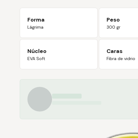
Forma
Peso
Lágrima
300 gr
Núcleo
Caras
EVA Soft
Fibra de vidrio