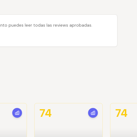
 tanto puedes leer todas las reviews aprobadas.
74
74