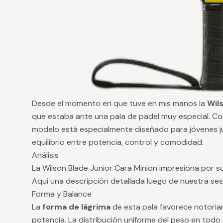
Desde el momento en que tuve en mis manos la
Wil
que estaba ante una pala de padel muy especial. Con
modelo está especialmente diseñado para jóvenes j
equilibrio entre potencia, control y comodidad.
Análisis
La Wilson Blade Junior Cara Minion impresiona por s
Aquí una descripción detallada luego de nuestra ses
Forma y Balance
La
forma de lágrima
de esta pala favorece notoriam
potencia. La distribución uniforme del peso en tod