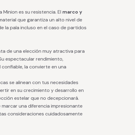
 Minion es su resistencia. El
marco y
 material que garantiza un alto nivel de
e la pala incluso en el caso de partidos
rata de una elección muy atractiva para
Su espectacular rendimiento,
onfiable, la convierte en una
ticas se alinean con tus necesidades
ertir en su crecimiento y desarrollo en
lección estelar que no decepcionará.
 marcar una diferencia impresionante
estas consideraciones cuidadosamente