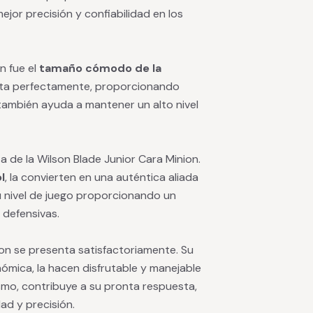
ejor precisión y confiabilidad en los
n fue el
tamaño cómodo de la
usta perfectamente, proporcionando
también ayuda a mantener un alto nivel
 de la Wilson Blade Junior Cara Minion.
l
, la convierten en una auténtica aliada
su nivel de juego proporcionando un
 defensivas.
on se presenta satisfactoriamente. Su
mica, la hacen disfrutable y manejable
ismo, contribuye a su pronta respuesta,
d y precisión.