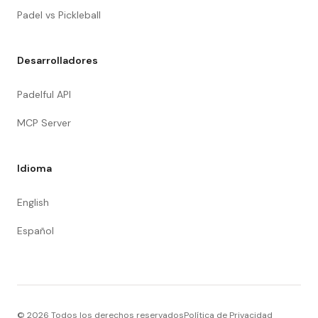
Padel vs Pickleball
Desarrolladores
Padelful API
MCP Server
Idioma
English
Español
©
2026
Todos los derechos reservados
Política de Privacidad