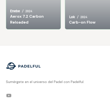
Enebe
/
2024
Aerox 7.2 Carbon
Lok
/
2024
Reloaded
Carb-on Flow
Footer
Sumérgete en el universo del Padel con Padelful.
YouTube