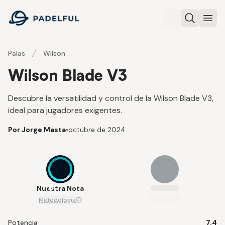
Padelful
Buscar
Abri
Palas
Wilson
Wilson Blade V3
Descubre la versatilidad y control de la Wilson Blade V3,
ideal para jugadores exigentes.
Por Jorge Masta
•
octubre de 2024
8.3
Nuestra Nota
Metodología
Potencia
7.4