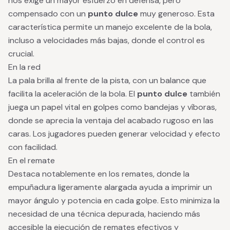
nos exige un mayor esfuerzo en defensa, pero
compensado con un
punto dulce
muy generoso. Esta
característica permite un manejo excelente de la bola,
incluso a velocidades más bajas, donde el control es
crucial.
En la red
La pala brilla al frente de la pista, con un balance que
facilita la aceleración de la bola. El
punto dulce
también
juega un papel vital en golpes como bandejas y víboras,
donde se aprecia la ventaja del acabado rugoso en las
caras. Los jugadores pueden generar velocidad y efecto
con facilidad.
En el remate
Destaca notablemente en los remates, donde la
empuñadura ligeramente alargada ayuda a imprimir un
mayor ángulo y potencia en cada golpe. Esto minimiza la
necesidad de una técnica depurada, haciendo más
accesible la ejecución de remates efectivos y