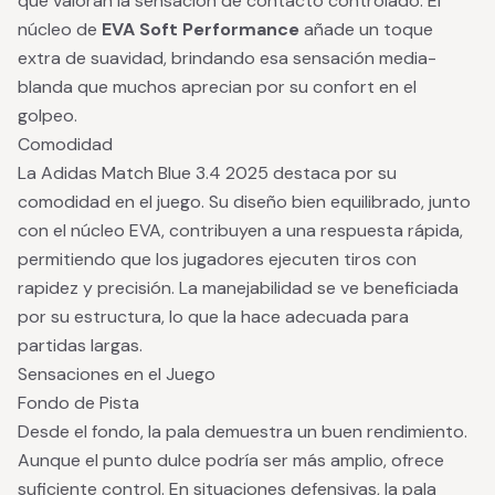
que valoran la sensación de contacto controlado. El
núcleo de
EVA Soft Performance
añade un toque
extra de suavidad, brindando esa sensación media-
blanda que muchos aprecian por su confort en el
golpeo.
Comodidad
La Adidas Match Blue 3.4 2025 destaca por su
comodidad en el juego. Su diseño bien equilibrado, junto
con el núcleo EVA, contribuyen a una respuesta rápida,
permitiendo que los jugadores ejecuten tiros con
rapidez y precisión. La manejabilidad se ve beneficiada
por su estructura, lo que la hace adecuada para
partidas largas.
Sensaciones en el Juego
Fondo de Pista
Desde el fondo, la pala demuestra un buen rendimiento.
Aunque el punto dulce podría ser más amplio, ofrece
suficiente control. En situaciones defensivas, la pala