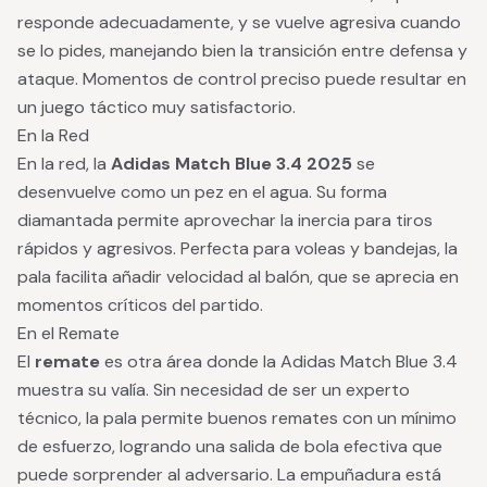
responde adecuadamente, y se vuelve agresiva cuando
se lo pides, manejando bien la transición entre defensa y
ataque. Momentos de control preciso puede resultar en
un juego táctico muy satisfactorio.
En la Red
En la red, la
Adidas Match Blue 3.4 2025
se
desenvuelve como un pez en el agua. Su forma
diamantada permite aprovechar la inercia para tiros
rápidos y agresivos. Perfecta para voleas y bandejas, la
pala facilita añadir velocidad al balón, que se aprecia en
momentos críticos del partido.
En el Remate
El
remate
es otra área donde la Adidas Match Blue 3.4
muestra su valía. Sin necesidad de ser un experto
técnico, la pala permite buenos remates con un mínimo
de esfuerzo, logrando una salida de bola efectiva que
puede sorprender al adversario. La empuñadura está