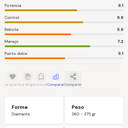
Potencia
6.1
Control
6.6
Rebote
5.6
Manejo
7.2
Punto dulce
5.1
La quiero
La tengo
La tuve
Comparar
Compartir
Forma
Peso
Diamante
360 - 375 gr