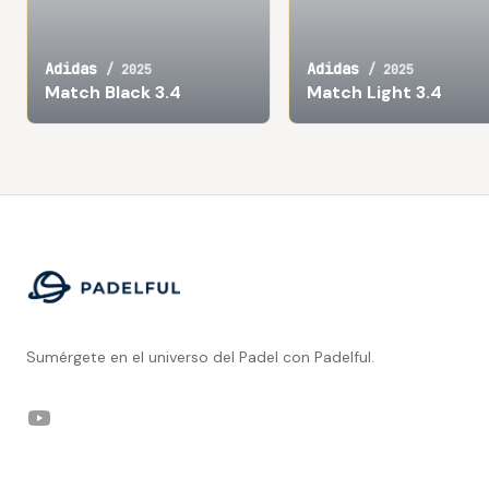
Adidas
Adidas
/
2025
/
2025
Match Black 3.4
Match Light 3.4
Footer
Sumérgete en el universo del Padel con Padelful.
YouTube