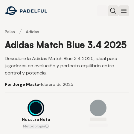
Padelful
Buscar
Abri
Palas
Adidas
Adidas Match Blue 3.4 2025
Descubre la Adidas Match Blue 3.4 2025, ideal para
jugadores en evolución y perfecto equilibrio entre
control y potencia.
Por Jorge Masta
•
febrero de 2025
6.1
Nuestra Nota
Metodología