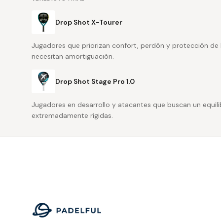
Drop Shot X-Tourer
Jugadores que priorizan confort, perdón y protección de 
necesitan amortiguación.
Drop Shot Stage Pro 1.0
Jugadores en desarrollo y atacantes que buscan un equilibr
extremadamente rígidas.
Footer