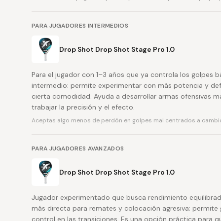
PARA JUGADORES INTERMEDIOS
Drop Shot Drop Shot Stage Pro 1.0
Para el jugador con 1–3 años que ya controla los golpes b
intermedio: permite experimentar con más potencia y defin
cierta comodidad. Ayuda a desarrollar armas ofensivas ma
trabajar la precisión y el efecto.
Aceptas algo menos de perdón en golpes mal centrados a cambi
PARA JUGADORES AVANZADOS
Drop Shot Drop Shot Stage Pro 1.0
Jugador experimentado que busca rendimiento equilibrad
más directa para remates y colocación agresiva; permite
control en las transiciones. Es una opción práctica para qu