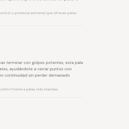
 control o potencia extrema) que ofrecen palas
scas terminar con golpes potentes, esta pala
ates, ayudándote a cerrar puntos con
con continuidad sin perder demasiado
onfort frente a palas más blandas.