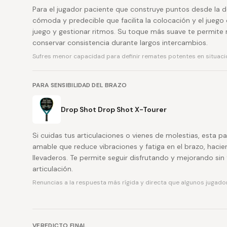
Para el jugador paciente que construye puntos desde la d
cómoda y predecible que facilita la colocación y el jueg
juego y gestionar ritmos. Su toque más suave te permite
conservar consistencia durante largos intercambios.
Sufres menor capacidad para definir remates potentes en situacio
PARA SENSIBILIDAD DEL BRAZO
Drop Shot Drop Shot X-Tourer
Si cuidas tus articulaciones o vienes de molestias, esta 
amable que reduce vibraciones y fatiga en el brazo, haci
llevaderos. Te permite seguir disfrutando y mejorando sin 
articulación.
Renuncias a la respuesta más rígida y directa que algunos jugad
VEREDICTO FINAL