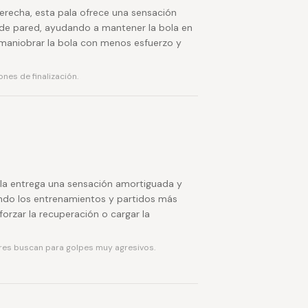
erecha, esta pala ofrece una sensación
o de pared, ayudando a mantener la bola en
 maniobrar la bola con menos esfuerzo y
nes de finalización.
pala entrega una sensación amortiguada y
endo los entrenamientos y partidos más
forzar la recuperación o cargar la
ores buscan para golpes muy agresivos.