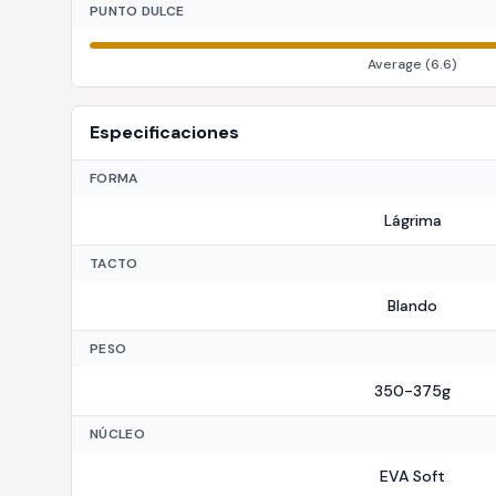
PUNTO DULCE
Average
(
6.6
)
Especificaciones
FORMA
Lágrima
TACTO
Blando
PESO
350-375g
NÚCLEO
EVA Soft