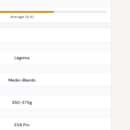
Average
(
6.9
)
Lágrima
Medio-Blando
350-375g
EVA Pro