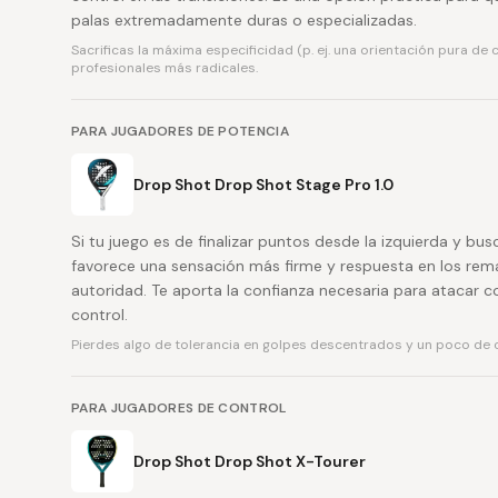
palas extremadamente duras o especializadas.
Sacrificas la máxima especificidad (p. ej. una orientación pura de
profesionales más radicales.
PARA JUGADORES DE POTENCIA
Drop Shot Drop Shot Stage Pro 1.0
Si tu juego es de finalizar puntos desde la izquierda y bu
favorece una sensación más firme y respuesta en los rem
autoridad. Te aporta la confianza necesaria para atacar 
control.
Pierdes algo de tolerancia en golpes descentrados y un poco de c
PARA JUGADORES DE CONTROL
Drop Shot Drop Shot X-Tourer