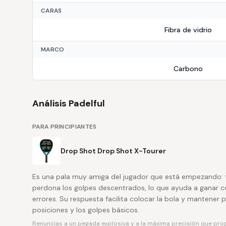
CARAS
Fibra de vidrio
MARCO
Carbono
Análisis Padelful
PARA PRINCIPIANTES
Drop Shot Drop Shot X-Tourer
Es una pala muy amiga del jugador que está empezando: t
perdona los golpes descentrados, lo que ayuda a ganar con
errores. Su respuesta facilita colocar la bola y mantener 
posiciones y los golpes básicos.
Renuncias a un pegada explosiva y a la máxima precisión que pro