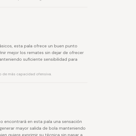
ásicos, esta pala ofrece un buen punto
ir mejor los remates sin dejar de ofrecer
nteniendo suficiente sensibilidad para
o de más capacidad ofensiva.
o encontrará en esta pala una sensación
 generar mayor salida de bola manteniendo
ien quiere exprimir su técnica sin pasar a