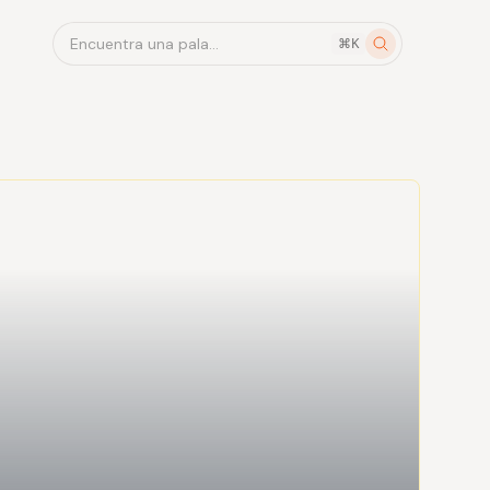
Encuentra una pala...
⌘K