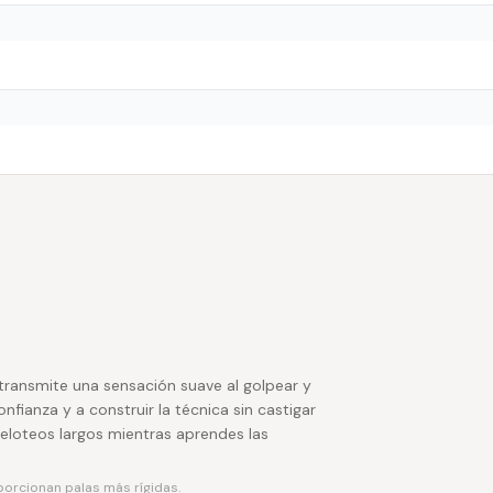
ransmite una sensación suave al golpear y
fianza y a construir la técnica sin castigar
peloteos largos mientras aprendes las
porcionan palas más rígidas.