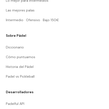
Lo mejor para intermedios
Las mejores palas
Intermedio · Ofensivo · Bajo 150€
Sobre Pádel
Diccionario
Cómo puntuamos
Historia del Pádel
Padel vs Pickleball
Desarrolladores
Padelful API