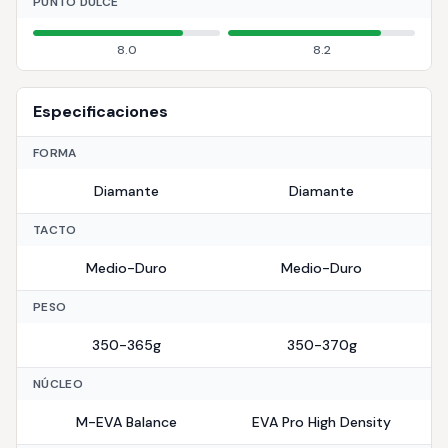
PUNTO DULCE
8.0
8.2
Especificaciones
FORMA
Diamante
Diamante
TACTO
Medio-Duro
Medio-Duro
PESO
350-365g
350-370g
NÚCLEO
M-EVA Balance
EVA Pro High Density