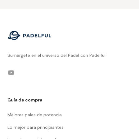
Footer
Sumérgete en el universo del Padel con Padelful.
YouTube
Guía de compra
Mejores palas de potencia
Lo mejor para principiantes