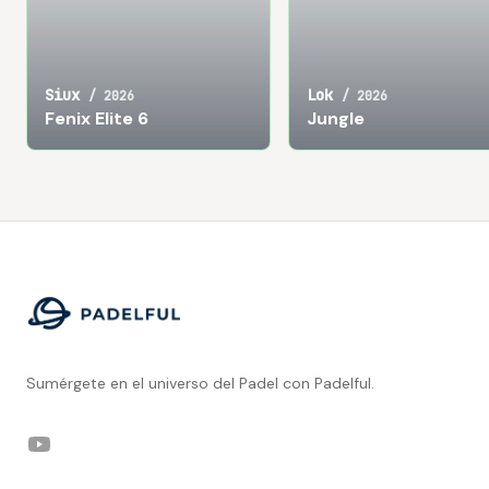
Siux
Lok
/
2026
/
2026
Fenix Elite 6
Jungle
Footer
Sumérgete en el universo del Padel con Padelful.
YouTube