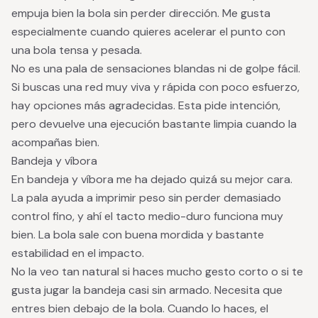
empuja bien la bola sin perder dirección. Me gusta
especialmente cuando quieres acelerar el punto con
una bola tensa y pesada.
No es una pala de sensaciones blandas ni de golpe fácil.
Si buscas una red muy viva y rápida con poco esfuerzo,
hay opciones más agradecidas. Esta pide intención,
pero devuelve una ejecución bastante limpia cuando la
acompañas bien.
Bandeja y víbora
En bandeja y víbora me ha dejado quizá su mejor cara.
La pala ayuda a imprimir peso sin perder demasiado
control fino, y ahí el tacto medio-duro funciona muy
bien. La bola sale con buena mordida y bastante
estabilidad en el impacto.
No la veo tan natural si haces mucho gesto corto o si te
gusta jugar la bandeja casi sin armado. Necesita que
entres bien debajo de la bola. Cuando lo haces, el