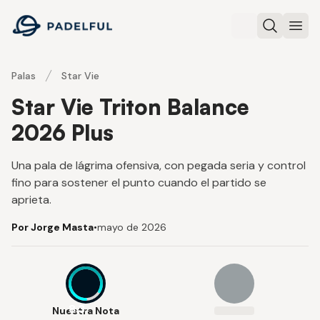
Padelful
Buscar
Abri
Palas
Star Vie
Star Vie Triton Balance
2026 Plus
Una pala de lágrima ofensiva, con pegada seria y control
fino para sostener el punto cuando el partido se
aprieta.
Por Jorge Masta
•
mayo de 2026
8.3
Nuestra Nota