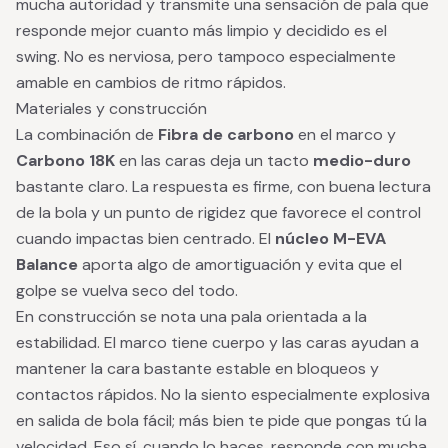
mucha autoridad y transmite una sensación de pala que
responde mejor cuanto más limpio y decidido es el
swing. No es nerviosa, pero tampoco especialmente
amable en cambios de ritmo rápidos.
Materiales y construcción
La combinación de
Fibra de carbono
en el marco y
Carbono 18K
en las caras deja un tacto
medio-duro
bastante claro. La respuesta es firme, con buena lectura
de la bola y un punto de rigidez que favorece el control
cuando impactas bien centrado. El
núcleo M-EVA
Balance
aporta algo de amortiguación y evita que el
golpe se vuelva seco del todo.
En construcción se nota una pala orientada a la
estabilidad. El marco tiene cuerpo y las caras ayudan a
mantener la cara bastante estable en bloqueos y
contactos rápidos. No la siento especialmente explosiva
en salida de bola fácil; más bien te pide que pongas tú la
velocidad. Eso sí, cuando lo haces, responde con mucha