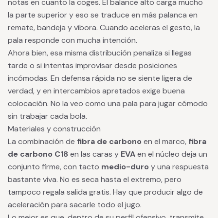
notas en cuanto la coges. El balance alto carga mucho
la parte superior y eso se traduce en más palanca en
remate, bandeja y víbora. Cuando aceleras el gesto, la
pala responde con mucha intención.
Ahora bien, esa misma distribución penaliza si llegas
tarde o si intentas improvisar desde posiciones
incómodas. En defensa rápida no se siente ligera de
verdad, y en intercambios apretados exige buena
colocación. No la veo como una pala para jugar cómodo
sin trabajar cada bola.
Materiales y construcción
La combinación de
fibra de carbono
en el marco,
fibra
de carbono C18
en las caras y
EVA
en el núcleo deja un
conjunto firme, con tacto
medio-duro
y una respuesta
bastante viva. No es seca hasta el extremo, pero
tampoco regala salida gratis. Hay que producir algo de
aceleración para sacarle todo el jugo.
Lo mejor es que, dentro de su perfil ofensivo, transmite