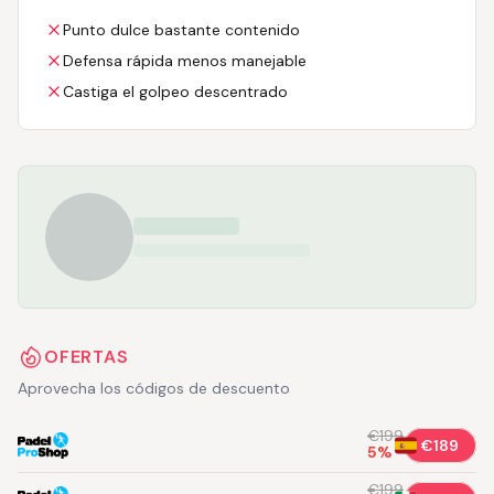
Punto dulce bastante contenido
Defensa rápida menos manejable
Castiga el golpeo descentrado
OFERTAS
Aprovecha los códigos de descuento
€199
€189
5
%
€199