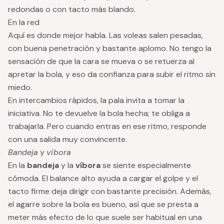
redondas o con tacto más blando.
En la red
Aquí es donde mejor habla. Las voleas salen pesadas,
con buena penetración y bastante aplomo. No tengo la
sensación de que la cara se mueva o se retuerza al
apretar la bola, y eso da confianza para subir el ritmo sin
miedo.
En intercambios rápidos, la pala invita a tomar la
iniciativa. No te devuelve la bola hecha; te obliga a
trabajarla. Pero cuando entras en ese ritmo, responde
con una salida muy convincente.
Bandeja
y
víbora
En la
bandeja
y la
víbora
se siente especialmente
cómoda. El balance alto ayuda a cargar el golpe y el
tacto firme deja dirigir con bastante precisión. Además,
el agarre sobre la bola es bueno, así que se presta a
meter más efecto de lo que suele ser habitual en una