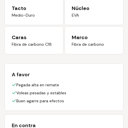
Tacto
Núcleo
Medio-Duro
EVA
Caras
Marco
Fibra de carbono C18
Fibra de carbono
A favor
Pegada alta en remate
Voleas pesadas y estables
Buen agarre para efectos
En contra