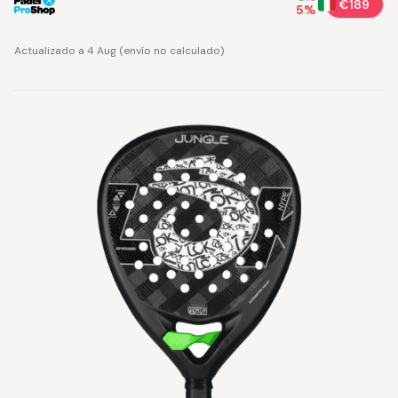
€189
5
%
Actualizado a 4 Aug
(
envío no calculado
)