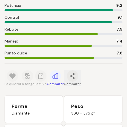
Potencia
9.2
Control
9.1
Rebote
7.9
Manejo
7.4
Punto dulce
7.6
La quiero
La tengo
La tuve
Comparar
Compartir
Forma
Peso
Diamante
360 - 375 gr