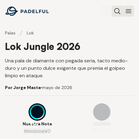
Padelful
Buscar
Abri
Palas
Lok
Lok Jungle 2026
Una pala de diamante con pegada seria, tacto medio-
duro y un punto dulce exigente que premia el golpeo
limpio en ataque.
Por Jorge Masta
•
mayo de 2026
8.2
Nuestra Nota
Metodología