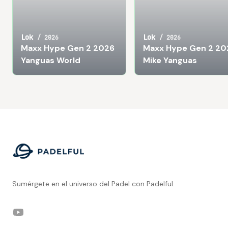
Lok
Lok
/
2026
/
2026
Maxx Hype Gen 2 2026
Maxx Hype Gen 2 20
Yanguas World
Mike Yanguas
Footer
Sumérgete en el universo del Padel con Padelful.
YouTube